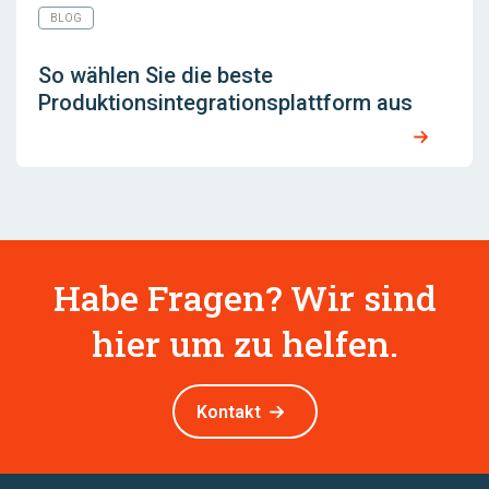
BLOG
So wählen Sie die beste
Produktionsintegrationsplattform aus
Habe Fragen? Wir sind
hier um zu helfen.
Kontakt