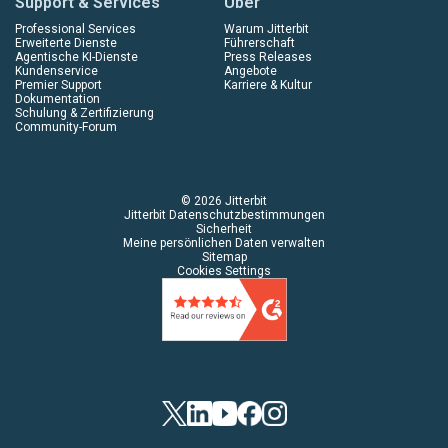
Support & Services
Über
Professional Services
Warum Jitterbit
Erweiterte Dienste
Führerschaft
Agentische KI-Dienste
Press Releases
Kundenservice
Angebote
Premier Support
Karriere & Kultur
Dokumentation
Schulung & Zertifizierung
Community-Forum
© 2026 Jitterbit
Jitterbit Datenschutzbestimmungen
Sicherheit
Meine persönlichen Daten verwalten
Sitemap
Cookies Settings
Twitter
LinkedIn
YouTube
Facebook
Instagram