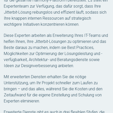
für die gesamte Harmony-Plattform bereitstellt. Es stellt ein
Expertenteam zur Verfügung, das dafür sorgt, dass Ihre
Jitterbit-Lösung reibungslos und effizient läuft, sodass sich
Ihre knappen internen Ressourcen auf strategisch
wichtigere Initiativen konzentrieren können.
Diese Experten arbeiten als Erweiterung Ihres IT-Teams und
helfen Ihnen, Ihre Jitterbit-Lösungen zu optimieren und das
Beste daraus zu machen, indem sie Best Practices,
Möglichkeiten zur Optimierung der Lösungsleistung und -
verfügbarkeit, Architektur- und Beratungsdienste sowie
Ideen zur Designverbesserung anbieten.
Mit erweiterten Diensten erhalten Sie die nötige
Unterstützung, um Ihr Projekt schneller zum Laufen zu
bringen – und das alles, während Sie die Kosten und den
Zeitaufwand für die eigene Einstellung und Schulung von
Experten eliminieren.
Erweiterte Dienste gibt es auch in drei flexiblen Stufen, die