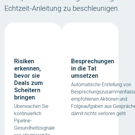
Echtzeit-Anleitung zu beschleunigen.
Risiken
Besprechungen
erkennen,
in die Tat
bevor sie
umsetzen
Deals zum
Automatische Erstellung von
Scheitern
Besprechungszusammenfassu
bringen
empfohlenen Aktionen und
Überwachen Sie
Folgeaufgaben aus Gespräche
kontinuierlich
damit nichts verloren geht.
Pipeline-
Gesundheitssignale