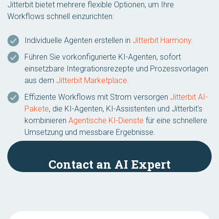
Jitterbit bietet mehrere flexible Optionen, um Ihre
Workflows schnell einzurichten:
Individuelle Agenten erstellen in
Jitterbit Harmony
.
Führen Sie vorkonfigurierte KI-Agenten, sofort
einsetzbare Integrationsrezepte und Prozessvorlagen
aus dem
Jitterbit Marketplace
.
Effiziente Workflows mit Strom versorgen
Jitterbit AI-
Pakete
, die KI-Agenten, KI-Assistenten und Jitterbit's
kombinieren
Agentische KI-Dienste
für eine schnellere
Umsetzung und messbare Ergebnisse.
Contact an AI Expert