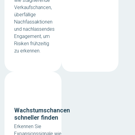
wie stagnierende
Verkaufschancen,
überfällige
Nachfassaktionen
und nachlassendes
Engagement, um
Risiken frühzeitig
zu erkennen.
Wachstumschancen
schneller finden
Erkennen Sie
Expansionssignale wie