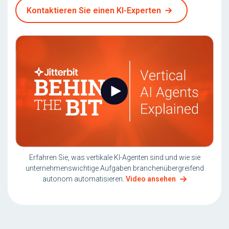
Kontaktieren Sie einen KI-Experten
Erfahren Sie, was vertikale KI-Agenten sind und wie sie
unternehmenswichtige Aufgaben branchenübergreifend
autonom automatisieren.
Video ansehen