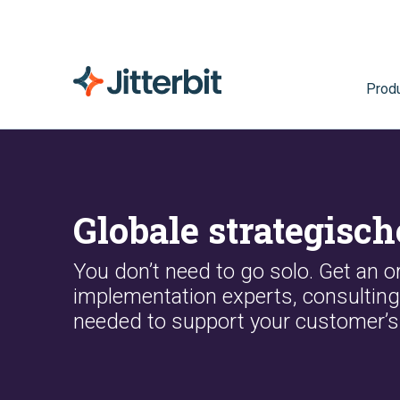
Prod
Globale strategisch
You don’t need to go solo. Get an or
implementation experts, consulting
needed to support your customer’s 