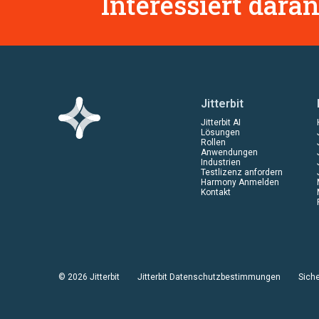
Interessiert daran
Jitterbit
Jitterbit AI
Lösungen
Rollen
Anwendungen
Industrien
Testlizenz anfordern
Harmony Anmelden
Kontakt
© 2026 Jitterbit
Jitterbit Datenschutzbestimmungen
Siche