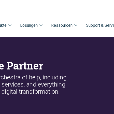
ukte
Lösungen
Ressourcen
Support & Serv
e Partner
chestra of help, including
 services, and everything
digital transformation.