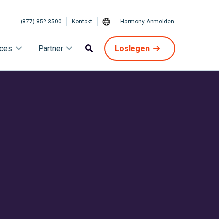
(877) 852-3500
Kontakt
Harmony Anmelden
ices
Partner
Loslegen