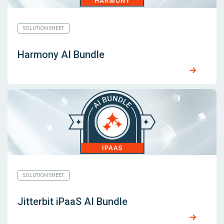
SOLUTION SHEET
Harmony AI Bundle
SOLUTION SHEET
Jitterbit iPaaS AI Bundle