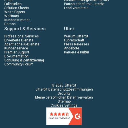
Fallstudien
Partnerschaft mit Jitterbit
Solution Sheets
Lead vermitteln
White Papers
Webinars
Kundenstimmen
Demos
Support & Services
Über
Professional Services
Warum Jitterbit
Erweiterte Dienste
Führerschaft
Agentische KI-Dienste
Press Releases
Kundenservice
Angebote
Premier Support
Karriere & Kultur
Dokumentation
Schulung & Zertifizierung
Community-Forum
© 2026 Jitterbit
Jitterbit Datenschutzbestimmungen
Security
Meine persönlichen Daten verwalten
Sitemap
Cookies Settings