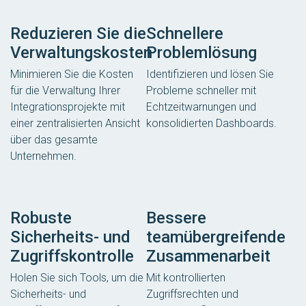
Reduzieren Sie die
Schnellere
Verwaltungskosten
Problemlösung
Minimieren Sie die Kosten
Identifizieren und lösen Sie
für die Verwaltung Ihrer
Probleme schneller mit
Integrationsprojekte mit
Echtzeitwarnungen und
einer zentralisierten Ansicht
konsolidierten Dashboards.
über das gesamte
Unternehmen.
Robuste
Bessere
Sicherheits- und
teamübergreifende
Zugriffskontrolle
Zusammenarbeit
Holen Sie sich Tools, um die
Mit kontrollierten
Sicherheits- und
Zugriffsrechten und