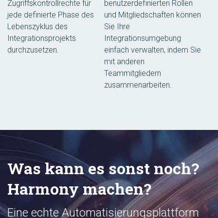
Zugriffskontrollrechte für
benutzerdefinierten Rollen
jede definierte Phase des
und Mitgliedschaften können
Lebenszyklus des
Sie Ihre
Integrationsprojekts
Integrationsumgebung
durchzusetzen.
einfach verwalten, indem Sie
mit anderen
Teammitgliedern
zusammenarbeiten.
Was kann es sonst noch?
Harmony machen?
Eine echte Automatisierungsplattform