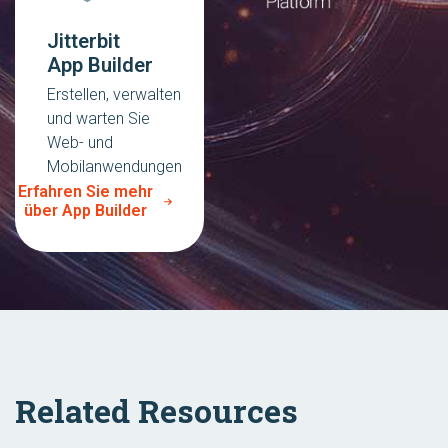
Jitterbit
App Builder
Erstellen, verwalten
und warten Sie
Web- und
Mobilanwendungen
Erfahren Sie mehr
über App Builder
Related Resources