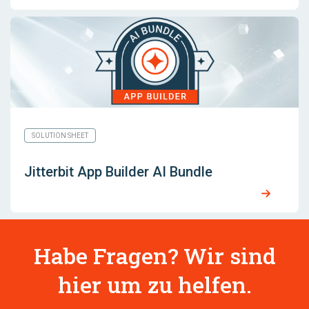
SOLUTION SHEET
Jitterbit App Builder AI Bundle
Habe Fragen? Wir sind
hier um zu helfen.