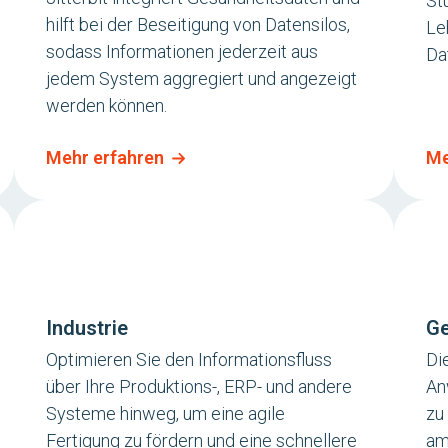
St
hilft bei der Beseitigung von Datensilos,
Le
sodass Informationen jederzeit aus
Da
jedem System aggregiert und angezeigt
werden können.
Mehr erfahren
Me
Industrie
Ge
Optimieren Sie den Informationsfluss
Di
über Ihre Produktions-, ERP- und andere
An
Systeme hinweg, um eine agile
zu
Fertigung zu fördern und eine schnellere
am