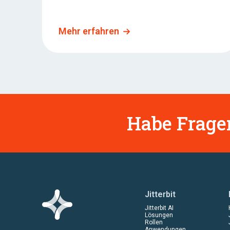
Mehr erfahren
Habe Fragen
Jitterbit
Jitterbit AI
Lösungen
Rollen
Anwendungen