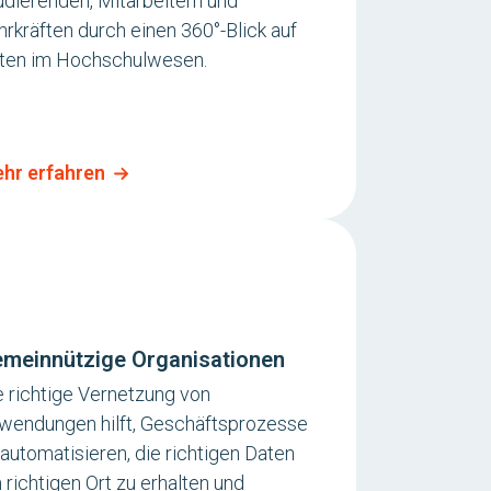
udierenden, Mitarbeitern und
hrkräften durch einen 360°-Blick auf
ten im Hochschulwesen.
hr erfahren
meinnützige Organisationen
e richtige Vernetzung von
wendungen hilft, Geschäftsprozesse
 automatisieren, die richtigen Daten
 richtigen Ort zu erhalten und