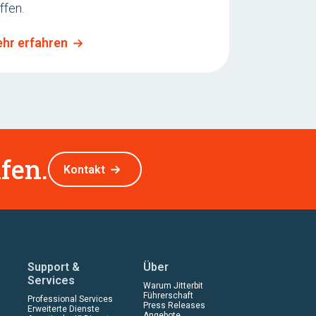
ffen.
hr erfahren
fen.
Kontakt
Support &
Über
Services
Warum Jitterbit
Führerschaft
Professional Services
Press Releases
Erweiterte Dienste
Angebote