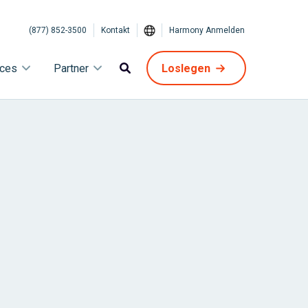
(877) 852-3500
Kontakt
Harmony Anmelden
ices
Partner
Loslegen