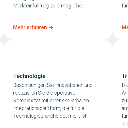
Markteinführung zu ermöglichen.
fu
Mehr erfahren
Me
Technologie
Tr
Beschleunigen Sie Innovationen und
Di
reduzieren Sie die operative
An
Komplexität mit einer skalierbaren
zu
Integrationsplattform, die für die
am
Technologiebranche optimiert ist.
fu
Tr