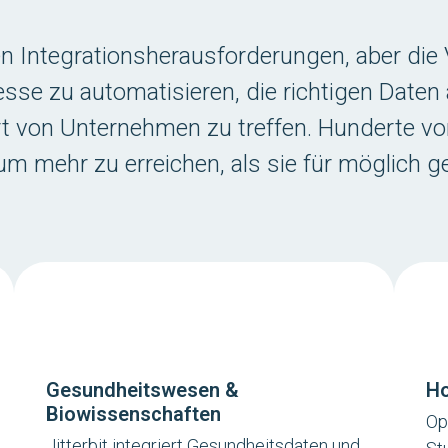
en Integrationsherausforderungen, aber die 
se zu automatisieren, die richtigen Daten 
rt von Unternehmen zu treffen. Hunderte v
, um mehr zu erreichen, als sie für möglich g
Gesundheitswesen &
Ho
Biowissenschaften
Op
Jitterbit integriert Gesundheitsdaten und