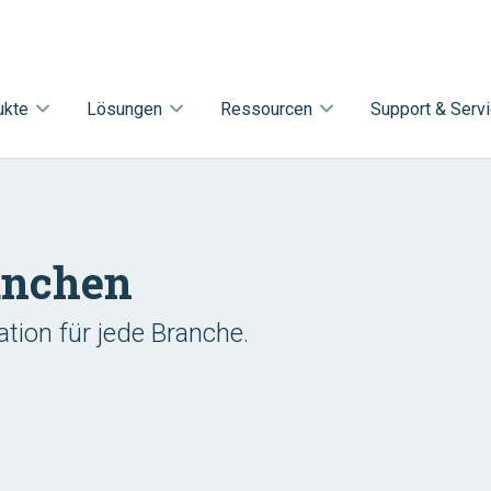
ukte
Lösungen
Ressourcen
Support & Serv
anchen
ation für jede Branche.