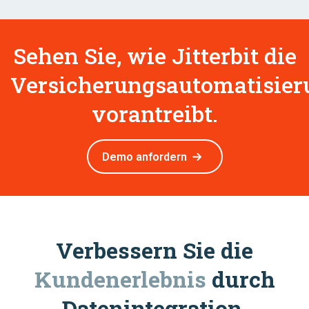
Sehen Sie, wie Jitterbit die
Versicherungsautomatisier
vorantreibt.
Demo anfordern
Verbessern Sie die
Kundenerlebnis
durch
Datenintegration.