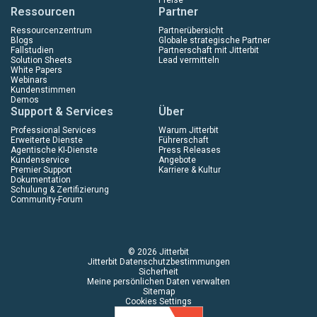
Preise
Ressourcen
Partner
Ressourcenzentrum
Partnerübersicht
Blogs
Globale strategische Partner
Fallstudien
Partnerschaft mit Jitterbit
Solution Sheets
Lead vermitteln
White Papers
Webinars
Kundenstimmen
Demos
Support & Services
Über
Professional Services
Warum Jitterbit
Erweiterte Dienste
Führerschaft
Agentische KI-Dienste
Press Releases
Kundenservice
Angebote
Premier Support
Karriere & Kultur
Dokumentation
Schulung & Zertifizierung
Community-Forum
© 2026 Jitterbit
Jitterbit Datenschutzbestimmungen
Sicherheit
Meine persönlichen Daten verwalten
Sitemap
Cookies Settings