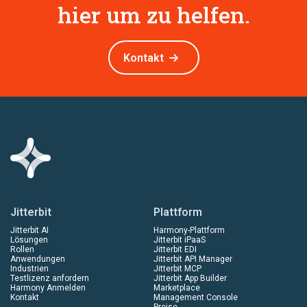
hier um zu helfen.
Kontakt
Jitterbit
Plattform
Jitterbit AI
Harmony-Plattform
Lösungen
Jitterbit iPaaS
Rollen
Jitterbit EDI
Anwendungen
Jitterbit API Manager
Industrien
Jitterbit MCP
Testlizenz anfordern
Jitterbit App Builder
Harmony Anmelden
Marketplace
Kontakt
Management Console