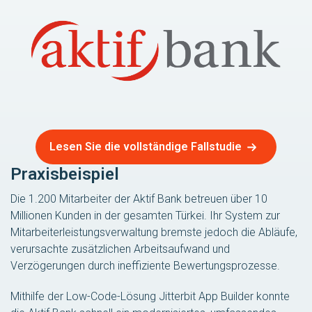
Lesen Sie die vollständige Fallstudie
Praxisbeispiel
Die 1.200 Mitarbeiter der Aktif Bank betreuen über 10
Millionen Kunden in der gesamten Türkei. Ihr System zur
Mitarbeiterleistungsverwaltung bremste jedoch die Abläufe,
verursachte zusätzlichen Arbeitsaufwand und
Verzögerungen durch ineffiziente Bewertungsprozesse.
Mithilfe der Low-Code-Lösung Jitterbit App Builder konnte