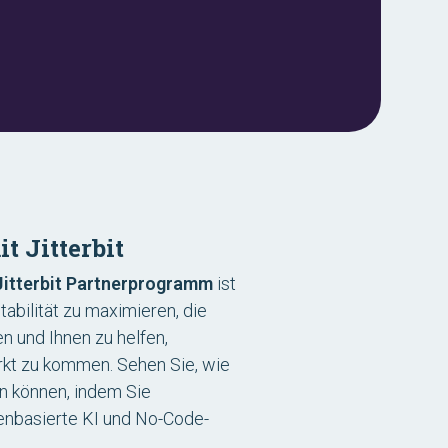
t Jitterbit
Jitterbit Partnerprogramm
ist
tabilität zu maximieren, die
n und Ihnen zu helfen,
rkt zu kommen. Sehen Sie, wie
n können, indem Sie
nbasierte KI und No-Code-