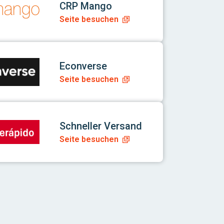
CRP Mango
Seite besuchen
p
Econverse
Seite besuchen
p
Schneller Versand
Seite besuchen