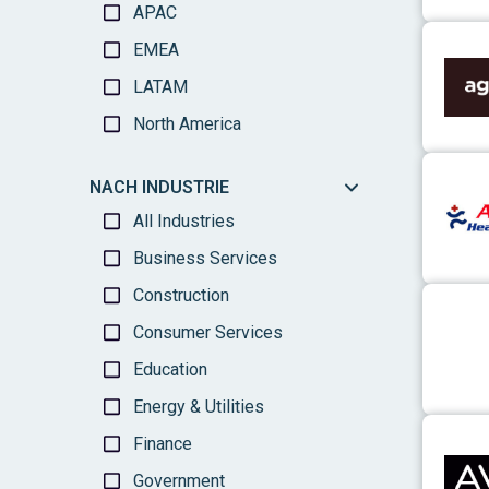
APAC
Link zu
EMEA
LATAM
North America
Link zu
NACH INDUSTRIE
All Industries
Business Services
Construction
Link zu
Consumer Services
Education
Energy & Utilities
Link zu
Finance
Government