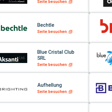
Seite besuchen
r App
Link zur Ap
Bechtle
Seite besuchen
r App
Link zur Ap
Blue Cristal Club
SRL
Seite besuchen
r App
Link zur Ap
Aufhellung
Seite besuchen
r App
Link zur Ap