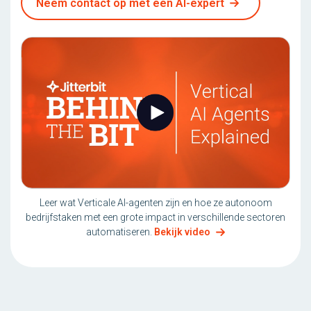
Neem contact op met een AI-expert
Leer wat Verticale AI-agenten zijn en hoe ze autonoom
bedrijfstaken met een grote impact in verschillende sectoren
automatiseren.
Bekijk video