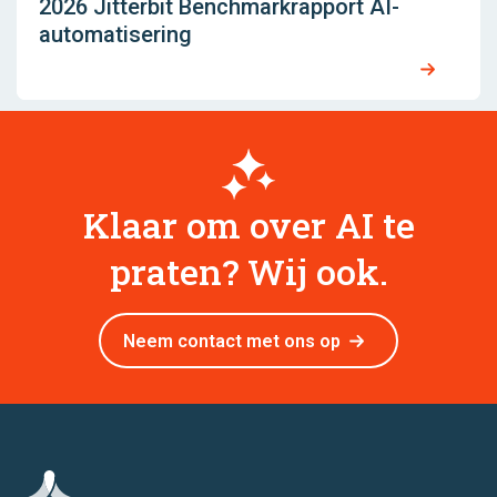
2026 Jitterbit Benchmarkrapport AI-
automatisering
Klaar om over AI te
praten? Wij ook.
Neem contact met ons op