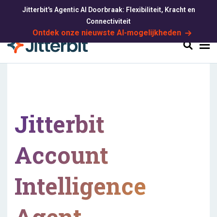
Jitterbit's Agentic AI Doorbraak: Flexibiliteit, Kracht en
Connectiviteit
Ontdek onze nieuwste AI-mogelijkheden
Zoeken
Jitterbit
Account
Intelligence
Agent