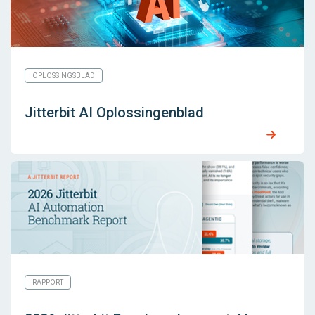
OPLOSSINGSBLAD
Jitterbit AI Oplossingenblad
RAPPORT