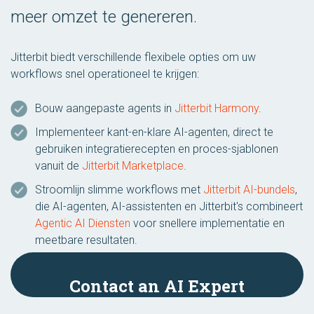
meer omzet te genereren.
Jitterbit biedt verschillende flexibele opties om uw
workflows snel operationeel te krijgen:
Bouw aangepaste agents in
Jitterbit Harmony
.
Implementeer kant-en-klare AI-agenten, direct te
gebruiken integratierecepten en proces-sjablonen
vanuit de
Jitterbit Marketplace
.
Stroomlijn slimme workflows met
Jitterbit AI-bundels
,
die AI-agenten, AI-assistenten en Jitterbit's combineert
Agentic AI Diensten
voor snellere implementatie en
meetbare resultaten.
Contact an AI Expert