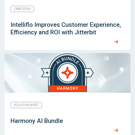
CASE STUDY
Intelliflo Improves Customer Experience,
Efficiency and ROI with Jitterbit
SOLUTION SHEET
Harmony AI Bundle