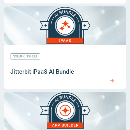
SOLUTION SHEET
Jitterbit iPaaS AI Bundle