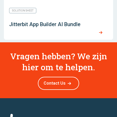
SOLUTION SHEET
Jitterbit App Builder AI Bundle
Vragen hebben? We zijn
hier om te helpen.
Contact Us