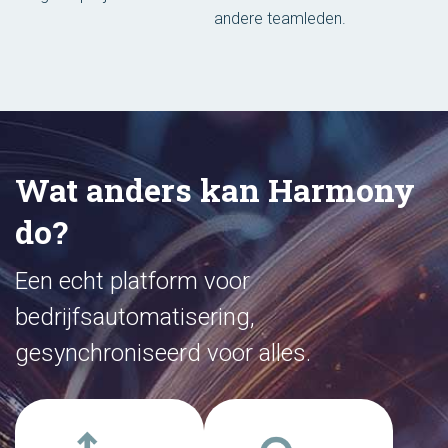
andere teamleden.
Wat anders kan Harmony
do?
Een echt platform voor
bedrijfsautomatisering,
gesynchroniseerd voor alles.