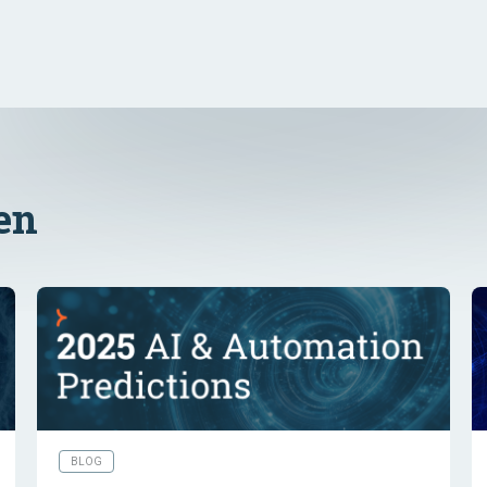
en
BLOG