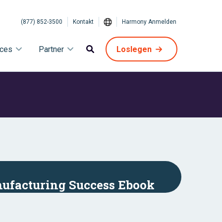
(877) 852-3500
Kontakt
Harmony Anmelden
ices
Partner
Loslegen
nufacturing Success Ebook