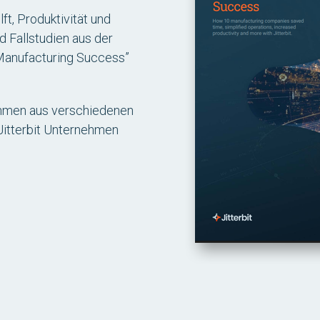
ft, Produktivität und
d Fallstudien aus der
“Manufacturing Success”
ehmen aus verschiedenen
Jitterbit Unternehmen