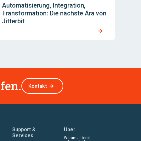
Automatisierung, Integration,
Transformation: Die nächste Ära von
Jitterbit
fen.
Kontakt
Support &
Über
Services
Warum Jitterbit