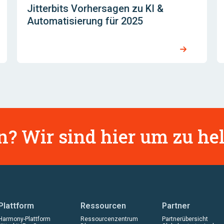
Jitterbits Vorhersagen zu KI &
Automatisierung für 2025
? Wir sind hier um zu hel
Plattform
Ressourcen
Partner
Harmony-Plattform
Ressourcenzentrum
Partnerübersicht