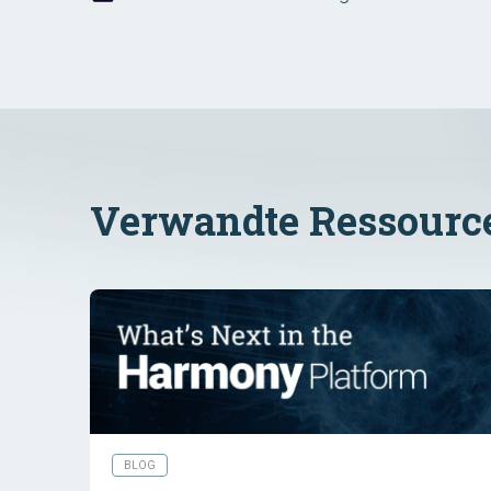
Verwandte Ressourc
BLOG