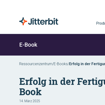
Prod
E-Book
Ressourcenzentrum
/
E-Books
/
Erfolg in der Fertig
Erfolg in der Ferti
Book
14. März 2025