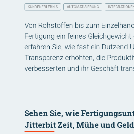
KUNDENERLEBNIS
AUTOMATISIERUNG
INTEGRATIONE
Von Rohstoffen bis zum Einzelhande
Fertigung ein feines Gleichgewicht d
erfahren Sie, wie fast ein Dutzend
Transparenz erhöhten, die Produktiv
verbesserten und ihr Geschäft tran
Sehen Sie, wie Fertigungsu
Jitterbit Zeit, Mühe und Gel