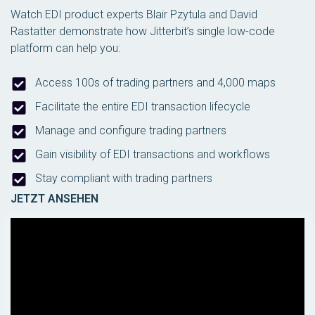
Watch EDI product experts Blair Pzytula and David
Rastatter demonstrate how Jitterbit’s single low-code
platform can help you:
Access 100s of trading partners and 4,000 maps
Facilitate the entire EDI transaction lifecycle
Manage and configure trading partners
Gain visibility of EDI transactions and workflows
Stay compliant with trading partners
JETZT ANSEHEN