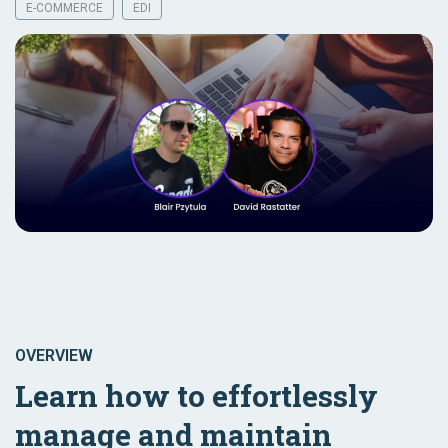
E-COMMERCE
EDI
OVERVIEW
Learn how to effortlessly
manage and maintain