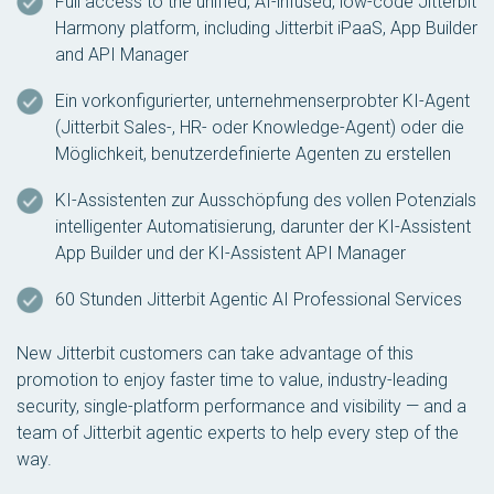
Full access to the unified, AI-infused, low-code Jitterbit
Harmony platform, including Jitterbit iPaaS, App Builder
and API Manager
Ein vorkonfigurierter, unternehmenserprobter KI-Agent
(Jitterbit Sales-, HR- oder Knowledge-Agent) oder die
Möglichkeit, benutzerdefinierte Agenten zu erstellen
KI-Assistenten zur Ausschöpfung des vollen Potenzials
intelligenter Automatisierung, darunter der KI-Assistent
App Builder und der KI-Assistent API Manager
60 Stunden Jitterbit Agentic AI Professional Services
New Jitterbit customers can take advantage of this
promotion to enjoy faster time to value, industry-leading
security, single-platform performance and visibility — and a
team of Jitterbit agentic experts to help every step of the
way.