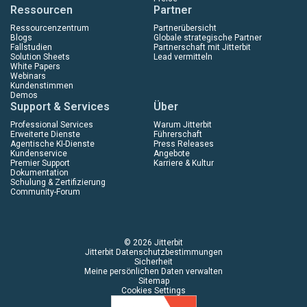
Ressourcen
Partner
Ressourcenzentrum
Partnerübersicht
Blogs
Globale strategische Partner
Fallstudien
Partnerschaft mit Jitterbit
Solution Sheets
Lead vermitteln
White Papers
Webinars
Kundenstimmen
Demos
Support & Services
Über
Professional Services
Warum Jitterbit
Erweiterte Dienste
Führerschaft
Agentische KI-Dienste
Press Releases
Kundenservice
Angebote
Premier Support
Karriere & Kultur
Dokumentation
Schulung & Zertifizierung
Community-Forum
© 2026 Jitterbit
Jitterbit Datenschutzbestimmungen
Sicherheit
Meine persönlichen Daten verwalten
Sitemap
Cookies Settings