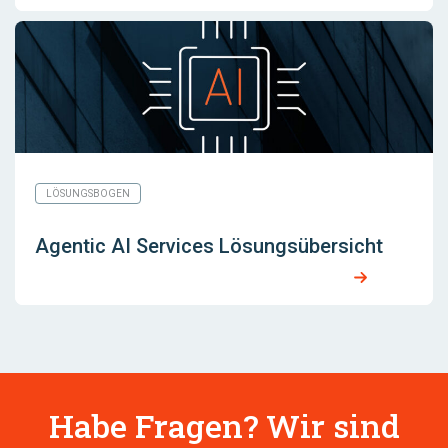
LÖSUNGSBOGEN
Agentic AI Services Lösungsübersicht
Habe Fragen? Wir sind