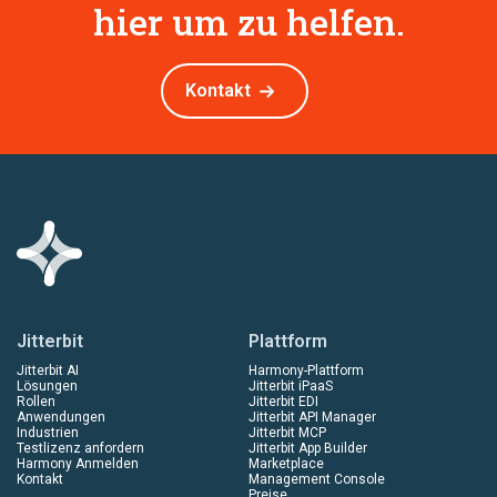
hier um zu helfen.
Kontakt
Jitterbit
Plattform
Jitterbit AI
Harmony-Plattform
Lösungen
Jitterbit iPaaS
Rollen
Jitterbit EDI
Anwendungen
Jitterbit API Manager
Industrien
Jitterbit MCP
Testlizenz anfordern
Jitterbit App Builder
Harmony Anmelden
Marketplace
Kontakt
Management Console
Preise