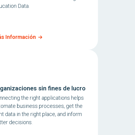
ucation Data.
s Información
ganizaciones sin fines de lucro
nnecting the right applications helps
tomate business processes, get the
ht data in the right place, and inform
tter decisions.