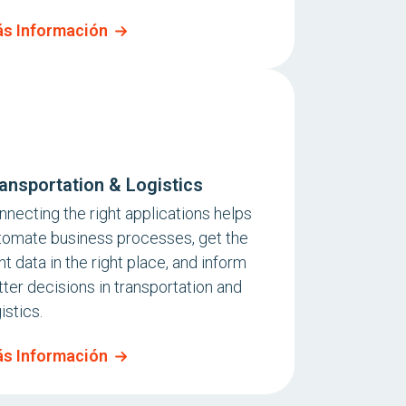
s Información
ansportation & Logistics
nnecting the right applications helps
tomate business processes, get the
ht data in the right place, and inform
tter decisions in transportation and
istics.
s Información