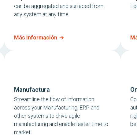
can be aggregated and surfaced from
Ed
any system at any time.
Más Información
Má
Manufactura
Or
Streamline the flow of information
Co
across your Manufacturing, ERP and
au
other systems to drive agile
rig
manufacturing and enable faster time to
be
market.