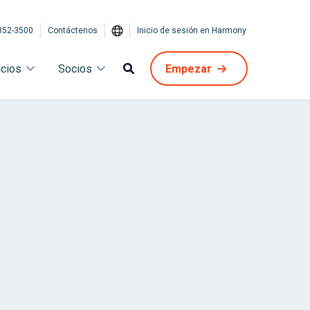
852-3500
Contáctenos
Inicio de sesión en Harmony
icios
Socios
Empezar