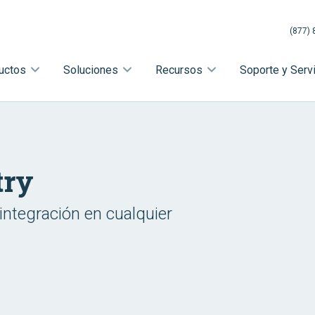
(877) 
uctos
Soluciones
Recursos
Soporte y Serv
try
integración en cualquier