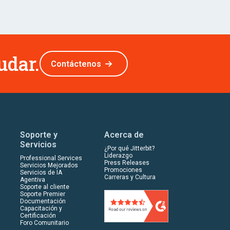
udar.
Contáctenos
Soporte y
Acerca de
Servicios
¿Por qué Jitterbit?
Liderazgo
Professional Services
Press Releases
Servicios Mejorados
Promociones
Servicios de IA
Carreras y Cultura
Agentiva
Soporte al cliente
Soporte Premier
Documentación
Capacitación y
Certificación
Foro Comunitario