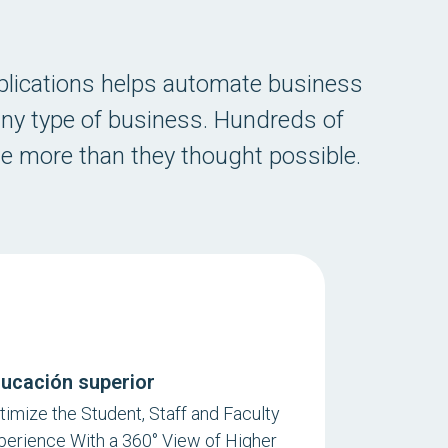
pplications helps automate business
 any type of business. Hundreds of
ve more than they thought possible.
ucación superior
timize the Student, Staff and Faculty
perience With a 360° View of Higher