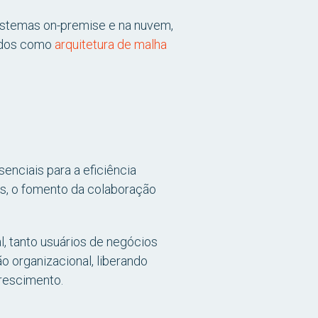
istemas on-premise e na nuvem,
dados como
arquitetura de malha
nciais para a eficiência
os, o fomento da colaboração
, tanto usuários de negócios
o organizacional, liberando
crescimento.