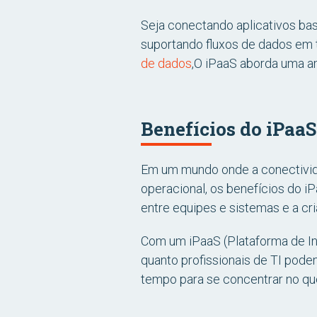
Seja conectando aplicativos ba
suportando fluxos de dados em 
de dados
,O iPaaS aborda uma a
Benefícios do iPaa
Em um mundo onde a conectivida
operacional, os benefícios do 
entre equipes e sistemas e a cr
Com um iPaaS (Plataforma de In
quanto profissionais de TI pode
tempo para se concentrar no que