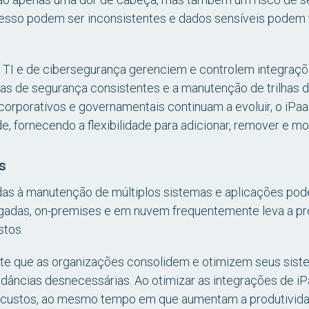
cesso podem ser inconsistentes e dados sensíveis podem t
 TI e de cibersegurança gerenciem e controlem integraçõ
icas de segurança consistentes e a manutenção de trilhas d
corporativos e governamentais continuam a evoluir, o iPa
fornecendo a flexibilidade para adicionar, remover e mod
s
s à manutenção de múltiplos sistemas e aplicações pode s
egadas, on-premises e em nuvem frequentemente leva a p
stos.
mite que as organizações consolidem e otimizem seus sis
ndâncias desnecessárias. Ao otimizar as integrações de 
e custos, ao mesmo tempo em que aumentam a produtivida