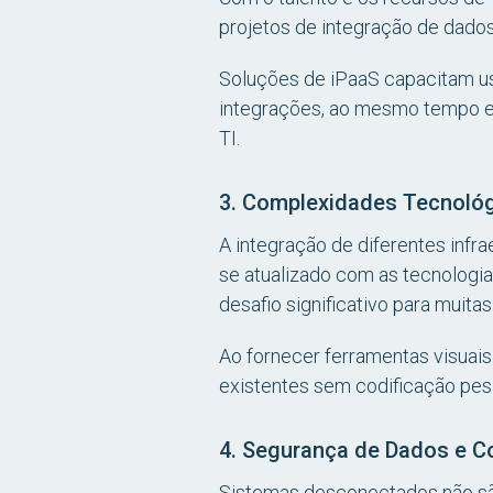
projetos de integração de dados
Soluções de iPaaS capacitam usu
integrações, ao mesmo tempo e
TI.
3. Complexidades Tecnoló
A integração de diferentes infr
se atualizado com as tecnologi
desafio significativo para muita
Ao fornecer ferramentas visuai
existentes sem codificação pes
4. Segurança de Dados e 
Sistemas desconectados não sã