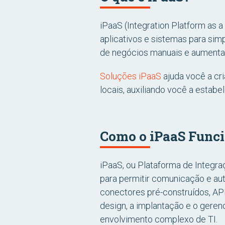
iPaaS (Integration Platform as 
aplicativos e sistemas para sim
de negócios manuais e aumentar
Soluções iPaaS
ajuda você a cr
locais, auxiliando você a estab
Como o iPaaS Func
iPaaS, ou Plataforma de Integra
para permitir comunicação e au
conectores pré-construídos, API
design, a implantação e o geren
envolvimento complexo de TI.