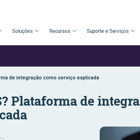
Soluções
Recursos
Suporte e Serviços
orma de integração como serviço explicada
S? Plataforma de integr
icada