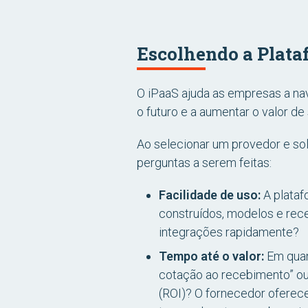
Escolhendo a Plata
O iPaaS ajuda as empresas a na
o futuro e a aumentar o valor d
Ao selecionar um provedor e sol
perguntas a serem feitas:
Facilidade de uso:
A plataf
construídos, modelos e rece
integrações rapidamente?
Tempo até o valor:
Em quan
cotação ao recebimento” ou 
(ROI)? O fornecedor oferece