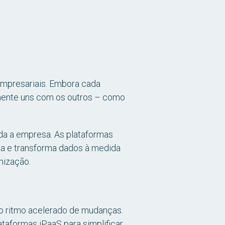
mpresariais. Embora cada
ilmente uns com os outros – como
da a empresa. As plataformas
a e transforma dados à medida
nização.
 o ritmo acelerado de mudanças.
taformas iPaaS para simplificar