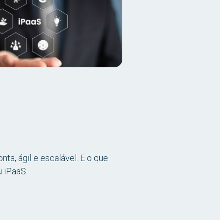
ta, ágil e escalável. E o que
 iPaaS.