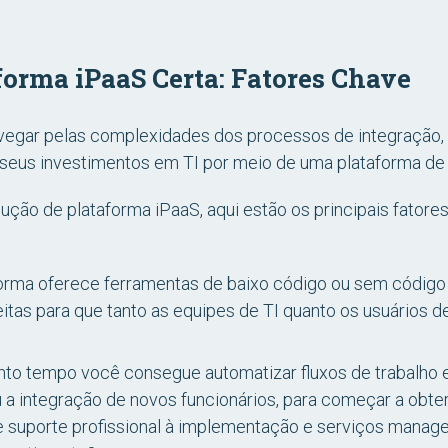
forma iPaaS Certa: Fatores Chave
vegar pelas complexidades dos processos de integração, 
e seus investimentos em TI por meio de uma plataforma de 
ução de plataforma iPaaS, aqui estão os principais fator
orma oferece ferramentas de baixo código ou sem código
itas para que tanto as equipes de TI quanto os usuários 
to tempo você consegue automatizar fluxos de trabalho e
a integração de novos funcionários, para começar a obter
 suporte profissional à implementação e serviços managed