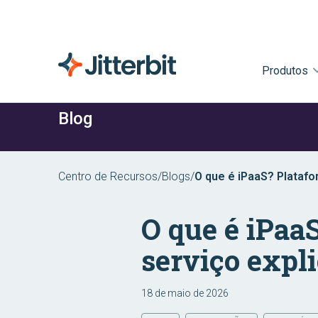
Produtos
Blog
Centro de Recursos
/
Blogs
/
O que é iPaaS? Plataf
O que é iPaa
serviço expl
18 de maio de 2026