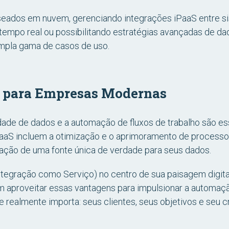
seados em nuvem, gerenciando integrações iPaaS entre s
tempo real ou possibilitando estratégias avançadas de 
mpla gama de casos de uso.
S para Empresas Modernas
de de dados e a automação de fluxos de trabalho são esse
iPaaS incluem a otimização e o aprimoramento de process
iação de uma fonte única de verdade para seus dados.
tegração como Serviço) no centro de sua paisagem digital
m aproveitar essas vantagens para impulsionar a automaçã
 realmente importa: seus clientes, seus objetivos e seu 