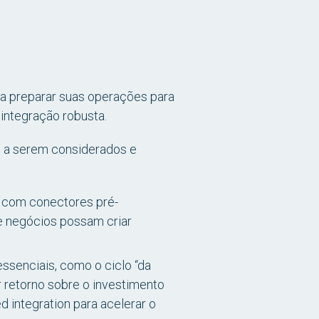
a preparar suas operações para
integração robusta.
es a serem considerados e
 com conectores pré-
de negócios possam criar
ssenciais, como o ciclo “da
 retorno sobre o investimento
 integration para acelerar o