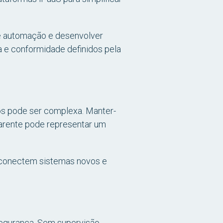
 de automação e desenvolver
e conformidade definidos pela
dos pode ser complexa. Manter-
parente pode representar um
s conectem sistemas novos e
egurança. Sem supervisão