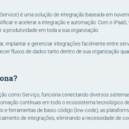
a Service) é uma solução de integração baseada em nuvem 
plificar e acelerar a integração e automação. Com o iPaaS
 a produtividade em toda a sua organização.
iar, implantar e gerenciar integrações facilmente entre s
elecer fluxos de dados tanto dentro de sua organização qua
iona?
ção como Serviço, funciona conectando diversos sistemas,
tomação contínuas em todo o ecossistema tecnológico de
s e ferramentas de baixo código (low-code), as plataform
ciamento de integrações, eliminando a necessidade de co