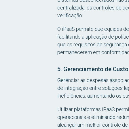
centralizada, os controles de a
verificação.
O iPaaS permite que equipes de
facilitando a aplicação de polít
que os requisitos de segurança 
permanecerem em conformidade, 
5. Gerenciamento de Custo
Gerenciar as despesas associada
de integração entre soluções l
ineficiências, aumentando os cu
Utilizar plataformas iPaaS per
operacionais e eliminando redu
alcançar um melhor controle d