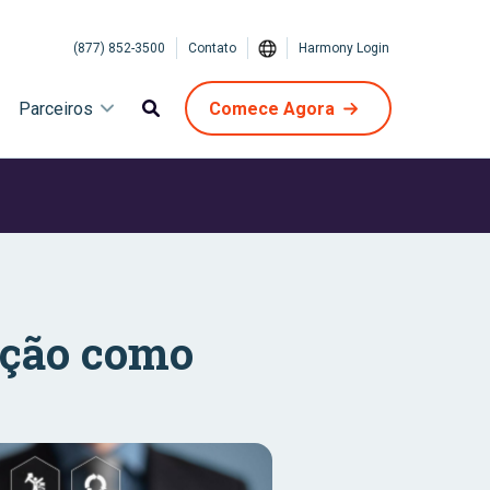
(877) 852-3500
Contato
Harmony Login
Parceiros
Comece Agora
ação como