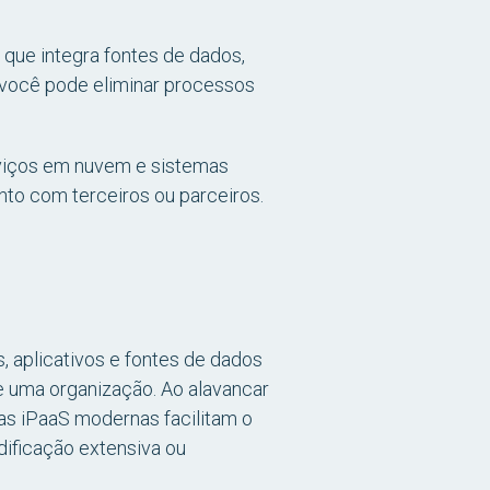
que integra fontes de dados,
, você pode eliminar processos
erviços em nuvem e sistemas
nto com terceiros ou parceiros.
 aplicativos e fontes de dados
 uma organização. Ao alavancar
as iPaaS modernas facilitam o
dificação extensiva ou