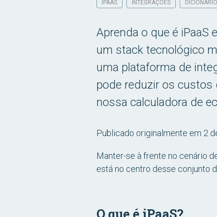
IPAAS
INTEGRAÇÕES
DICIONÁRI
Aprenda o que é iPaaS e
um stack tecnológico 
uma plataforma de inte
pode reduzir os custos
nossa calculadora de ec
Publicado originalmente em 2 d
Manter-se à frente no cenário de
está no centro desse conjunto d
O que é iPaaS?