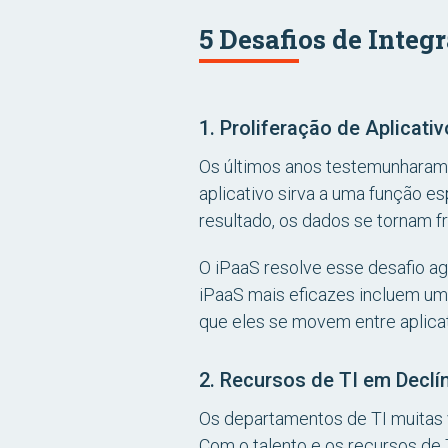
5 Desafios de Integ
1. Proliferação de Aplicati
Os últimos anos testemunharam
aplicativo sirva a uma função e
resultado, os dados se tornam f
O iPaaS resolve esse desafio a
iPaaS mais eficazes incluem u
que eles se movem entre aplicat
2. Recursos de TI em Declí
Os departamentos de TI muitas 
Com o talento e os recursos de 