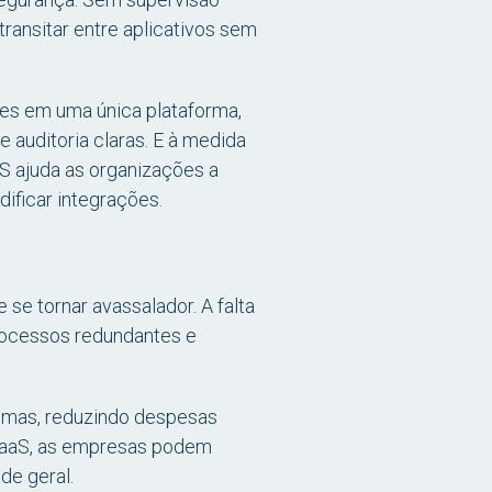
ransitar entre aplicativos sem
es em uma única plataforma,
e auditoria claras. E à medida
aS ajuda as organizações a
ificar integrações.
e tornar avassalador. A falta
rocessos redundantes e
temas, reduzindo despesas
iPaaS, as empresas podem
de geral.