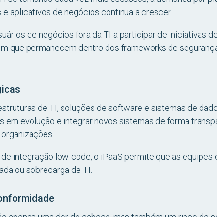
 e aplicativos de negócios continua a crescer.
ários de negócios fora da TI a participar de iniciativas
m que permanecem dentro dos frameworks de segurança 
gicas
aestruturas de TI, soluções de software e sistemas de da
as em evolução e integrar novos sistemas de forma trans
s organizações.
s de integração low-code, o iPaaS permite que as equipe
ada ou sobrecarga de TI.
Conformidade
o apenas uma dor de cabeça, mas também um risco de s