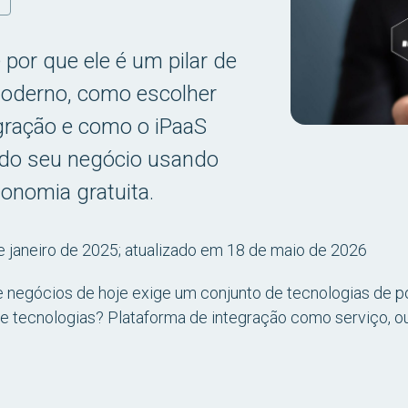
O
 por que ele é um pilar de
moderno, como escolher
gração e como o iPaaS
 do seu negócio usando
onomia gratuita.
e janeiro de 2025; atualizado em 18 de maio de 2026
 negócios de hoje exige um conjunto de tecnologias de pon
e tecnologias? Plataforma de integração como serviço, ou