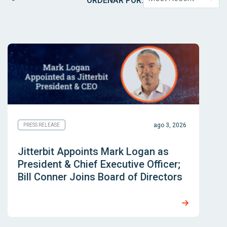
ORDENAR POR:
ago 3, 2026
PRESS RELEASE
Jitterbit Appoints Mark Logan as
President & Chief Executive Officer;
Bill Conner Joins Board of Directors