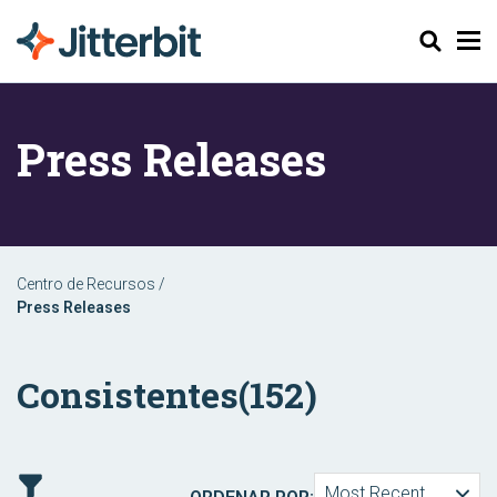
Pesquisar
Press Releases
Centro de Recursos
/
Press Releases
Consistentes
(152)
Most Recent