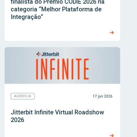
finalista do Prêmio CODiE 2026 na
categoria “Melhor Plataforma de
Integração”
17 jun 2026
AGENTIC AI
Jitterbit Infinite Virtual Roadshow
2026