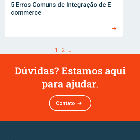
5 Erros Comuns de Integração de E-
commerce
1
2
»
Dúvidas? Estamos aqui
para ajudar.
Contato