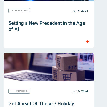
jul 16, 2024
INTEGRAÇÕES
Setting a New Precedent in the Age
of AI
jul 15, 2024
INTEGRAÇÕES
Get Ahead Of These 7 Holiday