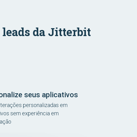
eads da Jitterbit
onalize seus aplicativos
lterações personalizadas em
tivos sem experiência em
cação