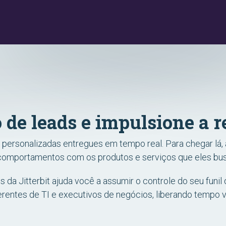
 de leads e impulsione a r
 personalizadas entregues em tempo real. Para chegar lá
 comportamentos com os produtos e serviços que eles bu
da Jitterbit ajuda você a assumir o controle do seu funil
de gerentes de TI e executivos de negócios, liberando temp