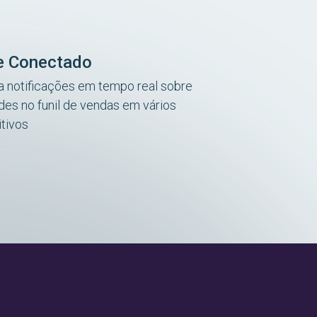
e Conectado
 notificações em tempo real sobre
ades no funil de vendas em vários
itivos