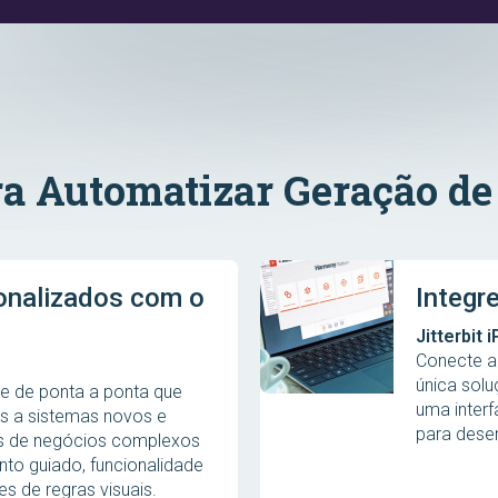
ara Automatizar Geração de
sonalizados com o
Integr
Jitterbit 
Conecte a
única sol
 e de ponta a ponta que
uma interf
s a sistemas novos e
para dese
as de negócios complexos
nto guiado, funcionalidade
es de regras visuais.