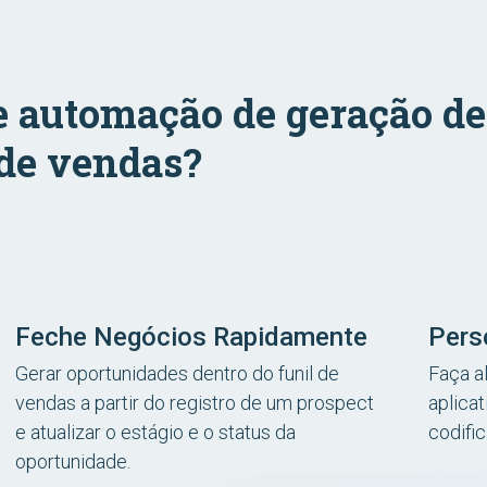
 automação de geração de l
 de vendas?
Feche Negócios Rapidamente
Pers
Gerar oportunidades dentro do funil de
Faça a
vendas a partir do registro de um prospect
aplica
e atualizar o estágio e o status da
codifi
oportunidade.