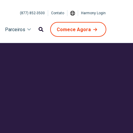
(877) 852-3500
Contato
Harmony Login
Parceiros
Comece Agora