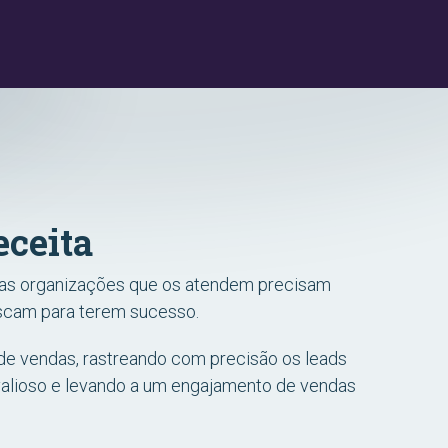
eceita
, as organizações que os atendem precisam
scam para terem sucesso.
 de vendas, rastreando com precisão os leads
o valioso e levando a um engajamento de vendas