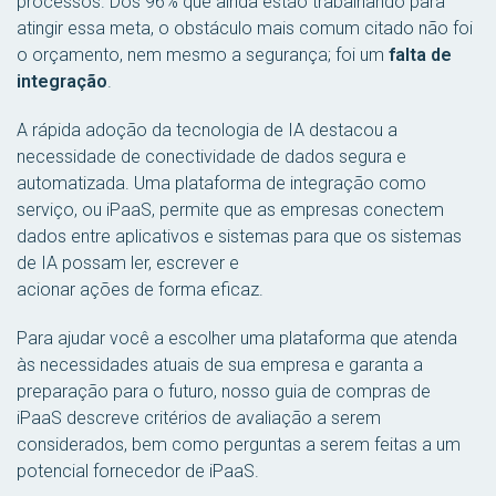
processos. Dos 96% que ainda estão trabalhando para
atingir essa meta, o obstáculo mais comum citado não foi
o orçamento, nem mesmo a segurança; foi um
falta de
integração
.
A rápida adoção da tecnologia de IA destacou a
necessidade de conectividade de dados segura e
automatizada. Uma plataforma de integração como
serviço, ou iPaaS, permite que as empresas conectem
dados entre aplicativos e sistemas para que os sistemas
de IA possam ler, escrever e
acionar ações de forma eficaz.
Para ajudar você a escolher uma plataforma que atenda
às necessidades atuais de sua empresa e garanta a
preparação para o futuro, nosso guia de compras de
iPaaS descreve critérios de avaliação a serem
considerados, bem como perguntas a serem feitas a um
potencial fornecedor de iPaaS.