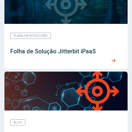
PLANILHA DE SOLUÇÃO
Folha de Solução Jitterbit iPaaS
BLOG