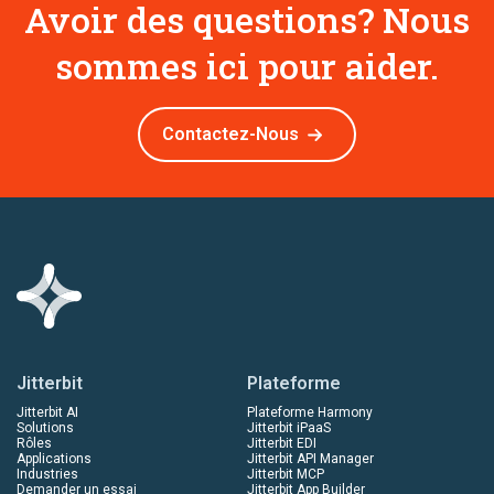
Avoir des questions? Nous
sommes ici pour aider.
Contactez-Nous
Jitterbit
Plateforme
Jitterbit AI
Plateforme Harmony
Solutions
Jitterbit iPaaS
Rôles
Jitterbit EDI
Applications
Jitterbit API Manager
Industries
Jitterbit MCP
Demander un essai
Jitterbit App Builder