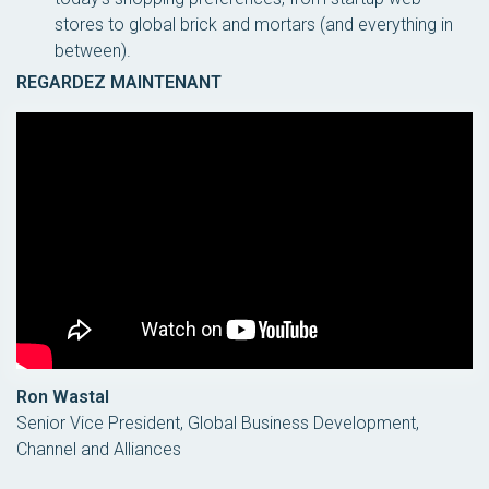
stores to global brick and mortars (and everything in
between).
REGARDEZ MAINTENANT
Ron Wastal
Senior Vice President, Global Business Development,
Channel and Alliances