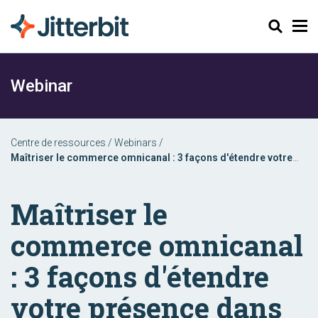
Chercher
Webinar
Centre de ressources
/
Webinars
/
Maîtriser le commerce omnicanal : 3 façons d'étendre votre
présence dans le commerce de détail
Maîtriser le
commerce omnicanal
: 3 façons d'étendre
votre présence dans