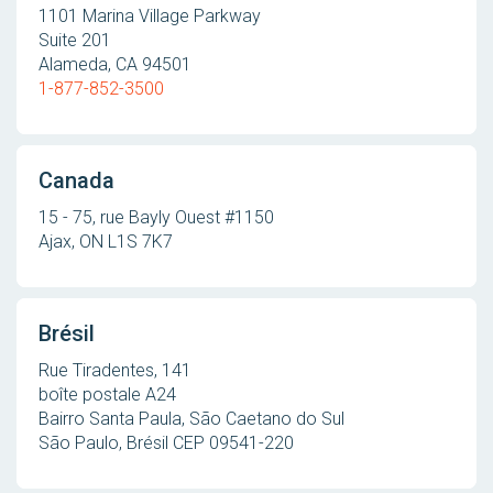
1101 Marina Village Parkway
Suite 201
Alameda, CA 94501
1-877-852-3500
Canada
15 - 75, rue Bayly Ouest #1150
Ajax, ON L1S 7K7
Brésil
Rue Tiradentes, 141
boîte postale A24
Bairro Santa Paula, São Caetano do Sul
São Paulo, Brésil CEP 09541-220