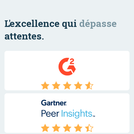
L'excellence qui
dépasse
attentes.