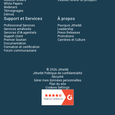
White Papers
Webinars
Témoignages
Démos
Support et Services
À propos
Professional Services
Pourquoi Jitterbit
Services améliorés
Leadership
Services d'IA agentiels
Press Releases
Support client
Promotions
Premier Soutien
Carrières et Culture
Documentation
Formation et certification
Forum communautaire
© 2026 Jitterbit
Jitterbit Politique de confidentialité
Sécurité
Gérer mes données personnelles
Plan du site
Cookies Settings