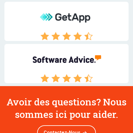
Avoir des questions? Nous
sommes ici pour aider.
Contactez-Nous