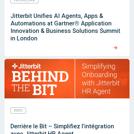
PRESS RELEASE
Jitterbit Unifies AI Agents, Apps &
Automations at Gartner® Application
Innovation & Business Solutions Summit
in London
VIDÉO
Derrière le Bit – Simplifiez l'intégration
avec Jitterbit HR Agent