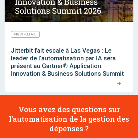
PRESS RELEASE
Jitterbit fait escale à Las Vegas : Le
leader de l'automatisation par IA sera
présent au Gartner® Application
Innovation & Business Solutions Summit
Vous avez des questions sur
l'automatisation de la gestion des
dépenses ?