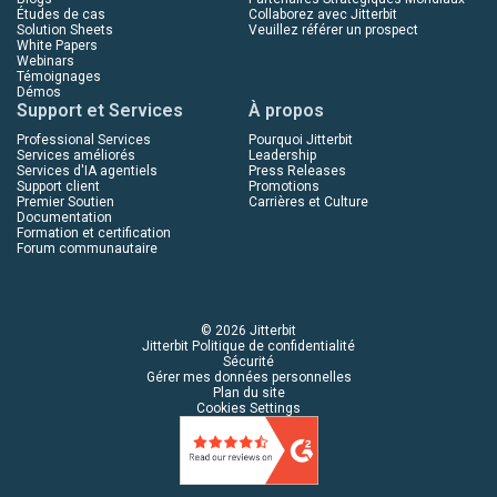
Études de cas
Collaborez avec Jitterbit
Solution Sheets
Veuillez référer un prospect
White Papers
Webinars
Témoignages
Démos
Support et Services
À propos
Professional Services
Pourquoi Jitterbit
Services améliorés
Leadership
Services d'IA agentiels
Press Releases
Support client
Promotions
Premier Soutien
Carrières et Culture
Documentation
Formation et certification
Forum communautaire
© 2026 Jitterbit
Jitterbit Politique de confidentialité
Sécurité
Gérer mes données personnelles
Plan du site
Cookies Settings