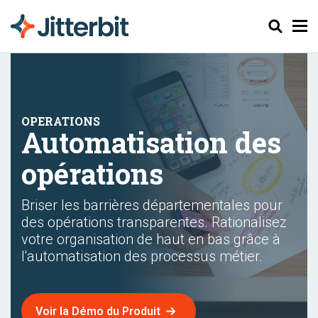
Chercher
Automatisation des
opérations
Briser les barrières départementales pour
des opérations transparentes. Rationalisez
votre organisation de haut en bas grâce à
l'automatisation des processus métier.
Voir la Démo du Produit