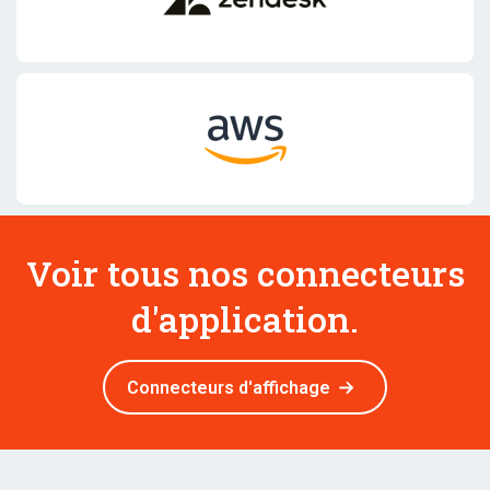
Voir tous nos connecteurs
d'application.
Connecteurs d'affichage