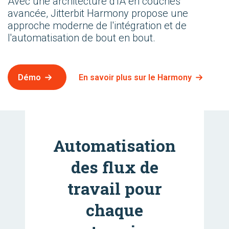
Avec une architecture d'IA en couches
avancée, Jitterbit Harmony propose une
approche moderne de l'intégration et de
l'automatisation de bout en bout.
Démo
En savoir plus sur le Harmony
Automatisation
des flux de
travail pour
chaque