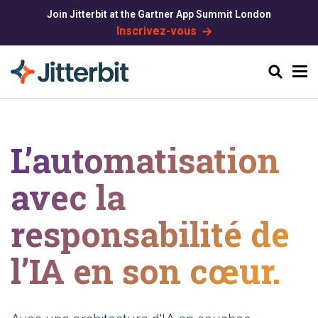
Join Jitterbit at the Gartner App Summit London
Inscrivez-vous
Chercher
L’automatisation
avec la
responsabilité de
l’IA en son cœur.