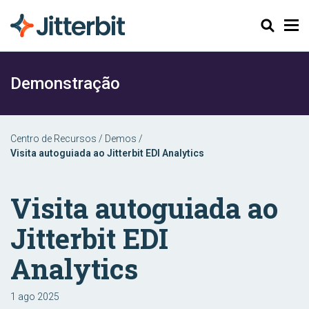
Pesquisar
Demonstração
Centro de Recursos
/
Demos
/
Visita autoguiada ao Jitterbit EDI Analytics
Visita autoguiada ao
Jitterbit EDI
Analytics
1 ago 2025