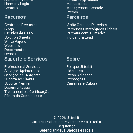
Harmony Login
Marketplace
Contato
Management Console
Preços
Recursos
Parceiros
Centro de Recursos
Visão Geral de Parceiros
Blogs
Parceiros Estratégicos Globais
Estudos de Caso
Parceria com a Jitterbit
Solution Sheets
Indicar um Lead
White Papers
Webinars
Depoimentos
Demos
Suporte e Serviços
Sobre
Professional Services
Por que Jitterbit
Serviços Aprimorados
Liderança
Serviços de IA Agente
Press Releases
Suporte ao Cliente
Promoções
Suporte Premier
Carreiras e Cultura
Documentação
Treinamento e Certificação
Fórum da Comunidade
© 2026 Jitterbit
Jitterbit Política de Privacidade da Jitterbit
Segurança
Gerenciar Meus Dados Pessoais