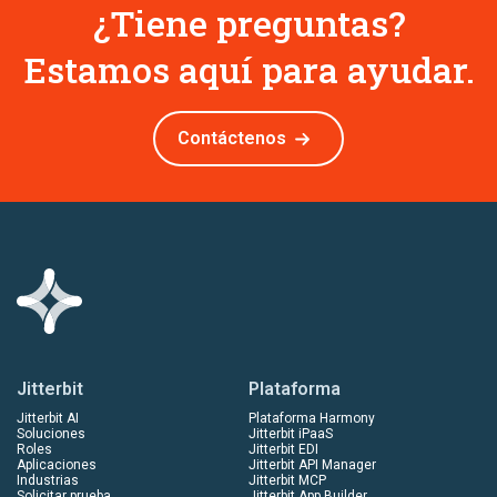
¿Tiene preguntas?
Estamos aquí para ayudar.
Contáctenos
Jitterbit
Plataforma
Jitterbit AI
Plataforma Harmony
Soluciones
Jitterbit iPaaS
Roles
Jitterbit EDI
Aplicaciones
Jitterbit API Manager
Industrias
Jitterbit MCP
Solicitar prueba
Jitterbit App Builder