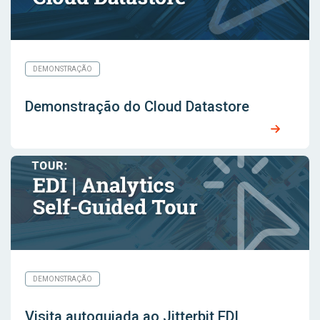
DEMONSTRAÇÃO
Demonstração do Cloud Datastore
DEMONSTRAÇÃO
Visita autoguiada ao Jitterbit EDI