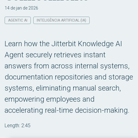
14 de jan de 2026
AGENTIC AI
INTELIGÊNCIA ARTIFICIAL (IA)
Learn how the Jitterbit Knowledge AI
Agent securely retrieves instant
answers from across internal systems,
documentation repositories and storage
systems, eliminating manual search,
empowering employees and
accelerating real-time decision-making.
Length: 2:45