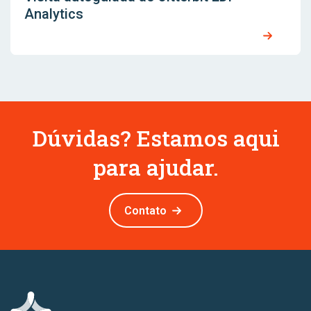
Analytics
Dúvidas? Estamos aqui
para ajudar.
Contato