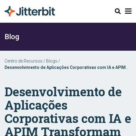
Pesquisar
Blog
Centro de Recursos
/
Blogs
/
Desenvolvimento de Aplicações Corporativas com IA e APIM
Transformam Low-Code em No-Code
Desenvolvimento de
Aplicações
Corporativas com IA e
APIM Transformam