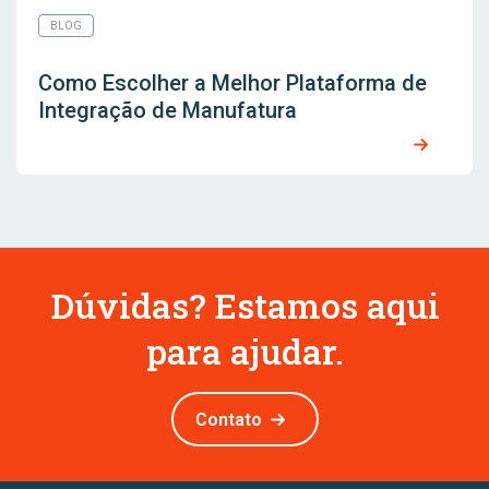
BLOG
Como Escolher a Melhor Plataforma de
Integração de Manufatura
Dúvidas? Estamos aqui
para ajudar.
Contato