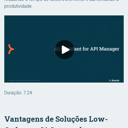
produtividade.
Duração: 7:24
Vantagens de Soluções Low-