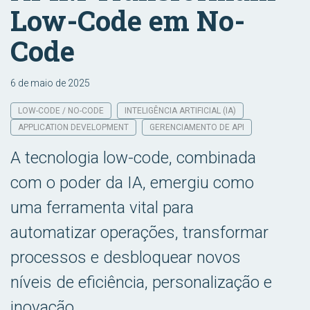
Low-Code em No-
Code
6 de maio de 2025
LOW-CODE / NO-CODE
INTELIGÊNCIA ARTIFICIAL (IA)
APPLICATION DEVELOPMENT
GERENCIAMENTO DE API
A tecnologia low-code, combinada
com o poder da IA, emergiu como
uma ferramenta vital para
automatizar operações, transformar
processos e desbloquear novos
níveis de eficiência, personalização e
inovação.