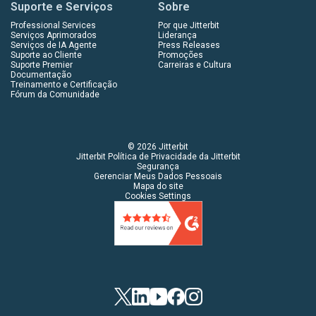
Suporte e Serviços
Sobre
Professional Services
Por que Jitterbit
Serviços Aprimorados
Liderança
Serviços de IA Agente
Press Releases
Suporte ao Cliente
Promoções
Suporte Premier
Carreiras e Cultura
Documentação
Treinamento e Certificação
Fórum da Comunidade
© 2026 Jitterbit
Jitterbit Política de Privacidade da Jitterbit
Segurança
Gerenciar Meus Dados Pessoais
Mapa do site
Cookies Settings
Twitter
LinkedIn
YouTube
Facebook
Instagram