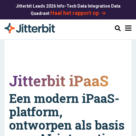
Jitterbit Leads 2026 Info-Tech Data Integration Data
Haal het rapport op
Quadrant
Zoeken
Jitterbit iPaaS
Een modern iPaaS-
platform,
ontworpen als basis