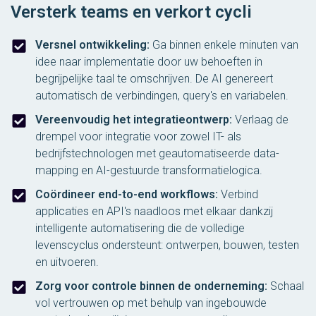
Versterk teams en verkort cycli
Versnel ontwikkeling:
Ga binnen enkele minuten van
idee naar implementatie door uw behoeften in
begrijpelijke taal te omschrijven. De AI genereert
automatisch de verbindingen, query's en variabelen.
Vereenvoudig het integratieontwerp:
Verlaag de
drempel voor integratie voor zowel IT- als
bedrijfstechnologen met geautomatiseerde data-
mapping en AI-gestuurde transformatielogica.
Coördineer end-to-end workflows:
Verbind
applicaties en API's naadloos met elkaar dankzij
intelligente automatisering die de volledige
levenscyclus ondersteunt: ontwerpen, bouwen, testen
en uitvoeren.
Zorg voor controle binnen de onderneming:
Schaal
vol vertrouwen op met behulp van ingebouwde