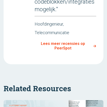
codeblokken/integraties
mogelijk."
Hoofdingenieur,
Telecommunicatie
Lees meer recensies op
PeerSpot
Related Resources