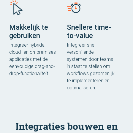
Makkelijk te
Snellere time-
gebruiken
to-value
Integreer hybride,
Integreer snel
cloud- en on-premises
verschillende
applicaties met de
systemen door teams
eenvoudige drag-and-
in staat te stellen om
drop-functionaliteit.
workflows gezamenlijk
te implementeren en
optimaliseren.
Integraties bouwen en