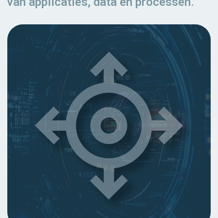
van applicaties, data en processen.