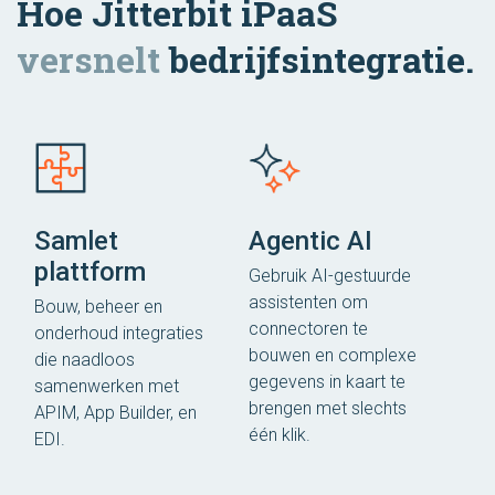
Hoe Jitterbit iPaaS
versnelt
bedrijfsintegratie.
Samlet
Agentic AI
plattform
Gebruik AI-gestuurde
assistenten om
Bouw, beheer en
connectoren te
onderhoud integraties
bouwen en complexe
die naadloos
gegevens in kaart te
samenwerken met
brengen met slechts
APIM, App Builder, en
één klik.
EDI.