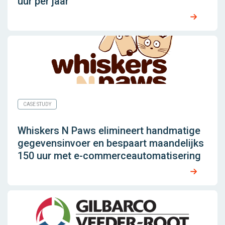
uur per jaar
CASE STUDY
Whiskers N Paws elimineert handmatige
gegevensinvoer en bespaart maandelijks
150 uur met e-commerceautomatisering