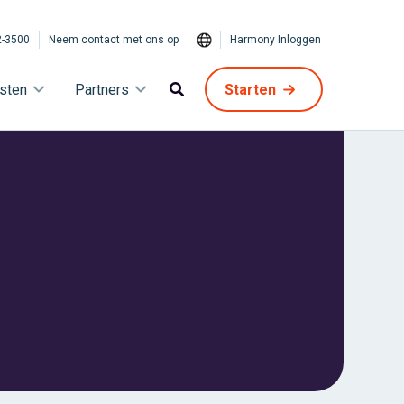
2-3500
Neem contact met ons op
Harmony Inloggen
sten
Partners
Starten