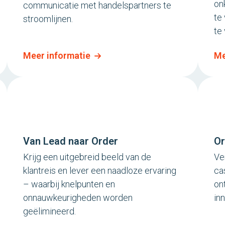
on
communicatie met handelspartners te
te
stroomlijnen.
te
Meer informatie
Me
Van Lead naar Order
Or
Krijg een uitgebreid beeld van de
Ve
klantreis en lever een naadloze ervaring
ca
– waarbij knelpunten en
on
onnauwkeurigheden worden
in
geëlimineerd.