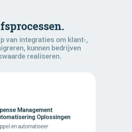
jfsprocessen.
 van integraties om klant-,
igreren, kunnen bedrijven
swaarde realiseren.
pense Management
tomatisering Oplossingen
ppel en automatiseer