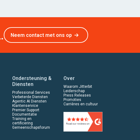
.
Neem contact met ons op
Ondersteuning &
Over
Diensten
Waarom Jitterbit
Leiderschap
Professional Services
Press Releases
Verbeterde Diensten
Promoties
Agentic AI Diensten
Carrières en cultuur
Klantenservice
Premier Support
Documentatie
Training en
certificering
Gemeenschapsforum