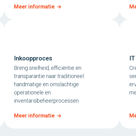
Meer informatie
Me
Inkoopproces
IT
Breng snelheid, efficiëntie en
Cr
transparantie naar traditioneel
se
handmatige en omslachtige
er
operationele en
me
inventarisbeheerprocessen.
Meer informatie
Me