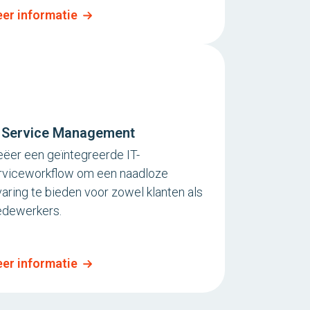
er informatie
 Service Management
eëer een geïntegreerde IT-
rviceworkflow om een naadloze
varing te bieden voor zowel klanten als
dewerkers.
er informatie