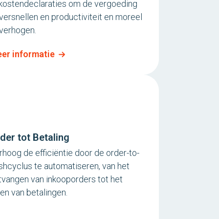
kostendeclaraties om de vergoeding
 versnellen en productiviteit en moreel
 verhogen.
er informatie
der tot Betaling
rhoog de efficiëntie door de order-to-
shcyclus te automatiseren, van het
tvangen van inkooporders tot het
nen van betalingen.