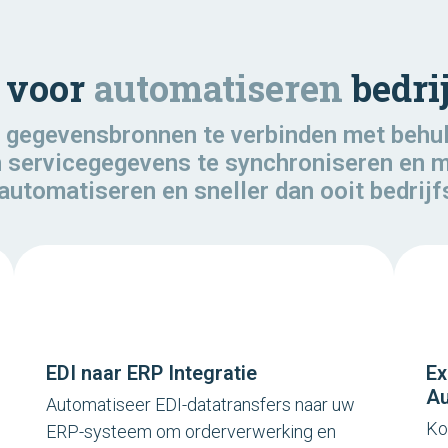
 voor
automatiseren
bedri
n gegevensbronnen te verbinden met behulp
 servicegegevens te synchroniseren en m
automatiseren en sneller dan ooit bedrijf
EDI naar ERP Integratie
Ex
Au
Automatiseer EDI-datatransfers naar uw
Ko
ERP-systeem om orderverwerking en