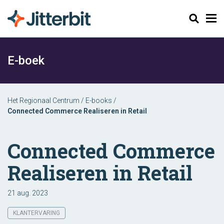
Zoeken
E-boek
Het Regionaal Centrum
/
E-books
/
Connected Commerce Realiseren in Retail
Connected Commerce
Realiseren in Retail
21 aug. 2023
KLANTERVARING