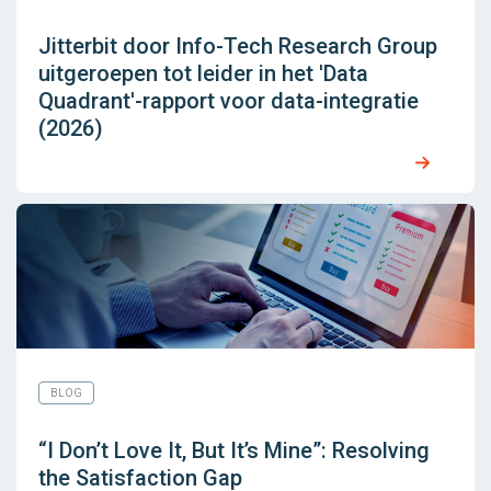
Jitterbit door Info-Tech Research Group
uitgeroepen tot leider in het 'Data
Quadrant'-rapport voor data-integratie
(2026)
BLOG
“I Don’t Love It, But It’s Mine”: Resolving
the Satisfaction Gap