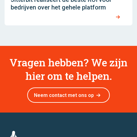
bedrijven over het gehele platform
Vragen hebben? We zijn
hier om te helpen.
Neem contact met ons op