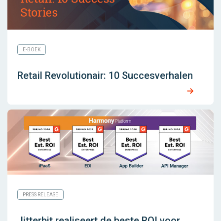
E-BOEK
Retail Revolutionair: 10 Succesverhalen
PRESS RELEASE
Jitterbit realiseert de beste ROI voor