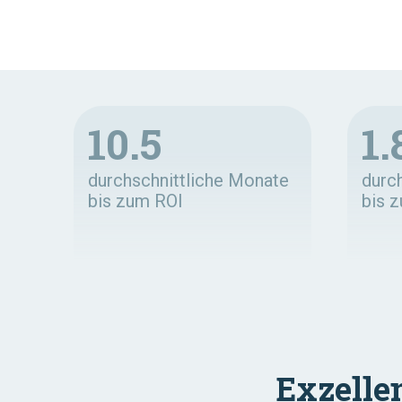
10.5
1.
durchschnittliche Monate
durc
bis zum ROI
bis 
Exzelle