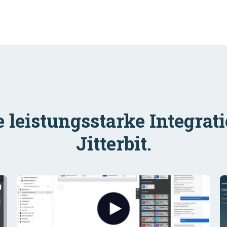
e leistungsstarke Integrat
Jitterbit.