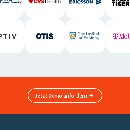
Jetzt Demo anfordern