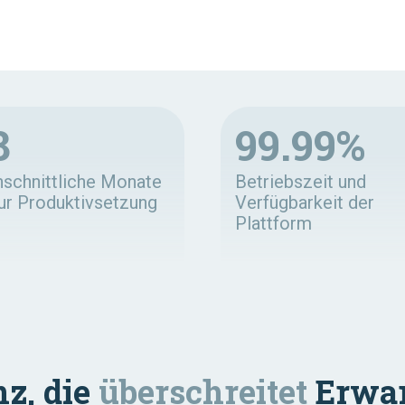
8
99.99%
hschnittliche Monate
Betriebszeit und
zur Produktivsetzung
Verfügbarkeit der
Plattform
nz, die
überschreitet
Erwar