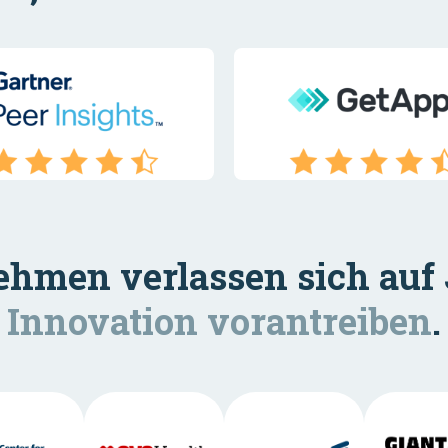
hmen verlassen sich auf J
Innovation vorantreiben
.