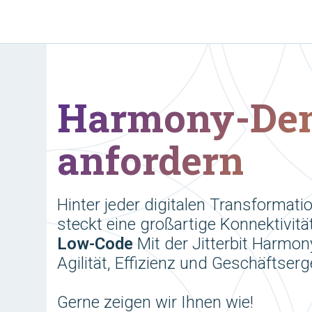
Harmony-De
anfordern
Hinter jeder digitalen Transformat
steckt eine großartige Konnektivit
Low-Code
Mit der Jitterbit Harmon
Agilität, Effizienz und Geschäftser
Gerne zeigen wir Ihnen wie!