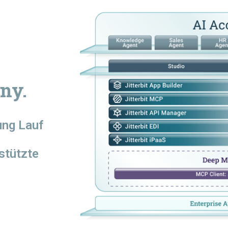
ny.
rung
Lauf
stützte