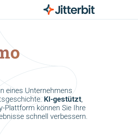
mo
ion eines Unternehmens
ätsgeschichte.
KI-gestützt
,
y-Plattform können Sie Ihre
gebnisse schnell verbessern.