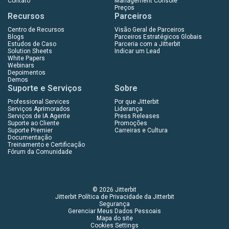
Contato
Management Console
Preços
Recursos
Parceiros
Centro de Recursos
Visão Geral de Parceiros
Blogs
Parceiros Estratégicos Globais
Estudos de Caso
Parceria com a Jitterbit
Solution Sheets
Indicar um Lead
White Papers
Webinars
Depoimentos
Demos
Suporte e Serviços
Sobre
Professional Services
Por que Jitterbit
Serviços Aprimorados
Liderança
Serviços de IA Agente
Press Releases
Suporte ao Cliente
Promoções
Suporte Premier
Carreiras e Cultura
Documentação
Treinamento e Certificação
Fórum da Comunidade
© 2026 Jitterbit
Jitterbit Política de Privacidade da Jitterbit
Segurança
Gerenciar Meus Dados Pessoais
Mapa do site
Cookies Settings