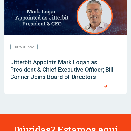
PRESS RELEASE
Jitterbit Appoints Mark Logan as
President & Chief Executive Officer; Bill
Conner Joins Board of Directors
Dúvidas? Estamos aqui