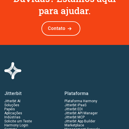
para ajudar.
Contato
Jitterbit
Plataforma
Jitterbit AI
Plataforma Harmony
Soluções
Jitterbit iPaaS
Papéis
Jitterbit EDI
Aplicações
Jitterbit API Manager
Indústrias
Jitterbit MCP
Solicite um Teste
Jitterbit App Builder
Harmony Login
Marketplace