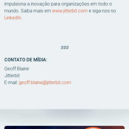
impulsiona a inovação para organizações em todo o
mundo. Saiba mais em
www.jitterbit.com
e siga-nos no
LinkedIn
.
###
CONTATO DE MÍDIA:
Geoff Blaine
Jitterbit
E-mail:
geoff.blaine@jitterbit.com