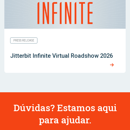
PRESS RELEASE
Jitterbit Infinite Virtual Roadshow 2026
Dúvidas? Estamos aqui
para ajudar.