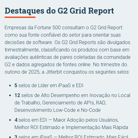
Destaques do G2 Grid Report
Empresas da Fortune 500 consultam o G2 Grid Report
como sua fonte confiável do setor para orientar suas
decisões de software. Os G2 Grid Reports são divulgados
trimestralmente, classificando os produtos com base em
avaliações autênticas de pares coletadas da comunidade
G2 e dados agregados de fontes online. No trimestre do
outono de 2025, a Jitterbit conquistou os seguintes selos:
5
selos de Líder em iPaaS e EDI
12
selos de Alto Desempenho em Inovação no Local
de Trabalho, Gerenciamento de APIs, RAD,
Desenvolvimento Low-Code e No-Code
4
selos em EDI — Maior Adoção pelos Usuários,
Melhor ROI Estimado e Implementação Mais Rápida
3
selos em iPaaS — Melhor ROI Estimado, Mais Fácil