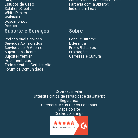
Blogs
Parceiros Estratégicos Globais
Estudos de Caso
Parceria com a Jitterbit
Solution Sheets
Indicar um Lead
White Papers
Webinars
Depoimentos
Demos
Suporte e Serviços
Sobre
Professional Services
Por que Jitterbit
Serviços Aprimorados
Liderança
Serviços de IA Agente
Press Releases
Suporte ao Cliente
Promoções
Suporte Premier
Carreiras e Cultura
Documentação
Treinamento e Certificação
Fórum da Comunidade
© 2026 Jitterbit
Jitterbit Política de Privacidade da Jitterbit
Segurança
Gerenciar Meus Dados Pessoais
Mapa do site
Cookies Settings