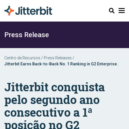
Pesquisar
Press Release
Centro de Recursos
/
Press Releases
/
Jitterbit Earns Back-to-Back No. 1 Ranking in G2 Enterprise
Implementation Index for iPaaS
Jitterbit conquista
pelo segundo ano
consecutivo a 1ª
posição no G2