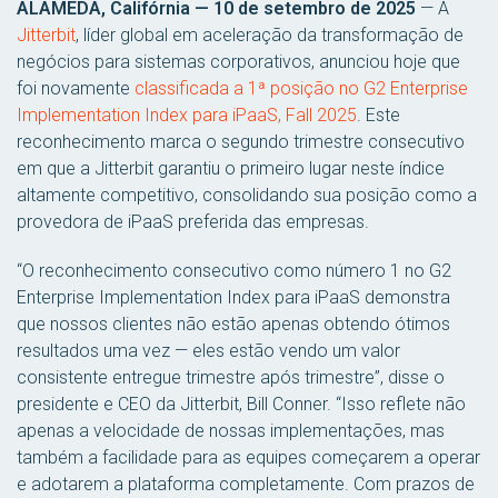
ALAMEDA, Califórnia — 10 de setembro de 2025
— A
Jitterbit
, líder global em aceleração da transformação de
negócios para sistemas corporativos, anunciou hoje que
foi novamente
classificada a 1ª posição no G2 Enterprise
Implementation Index para iPaaS, Fall 2025
. Este
reconhecimento marca o segundo trimestre consecutivo
em que a Jitterbit garantiu o primeiro lugar neste índice
altamente competitivo, consolidando sua posição como a
provedora de iPaaS preferida das empresas.
“O reconhecimento consecutivo como número 1 no G2
Enterprise Implementation Index para iPaaS demonstra
que nossos clientes não estão apenas obtendo ótimos
resultados uma vez — eles estão vendo um valor
consistente entregue trimestre após trimestre”, disse o
presidente e CEO da Jitterbit, Bill Conner. “Isso reflete não
apenas a velocidade de nossas implementações, mas
também a facilidade para as equipes começarem a operar
e adotarem a plataforma completamente. Com prazos de