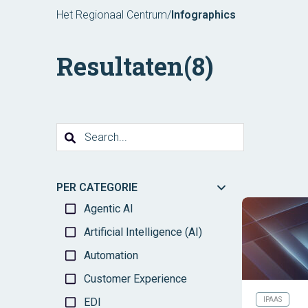
Het Regionaal Centrum
/
Infographics
Resultaten
(8)
PER CATEGORIE
Agentic AI
Artificial Intelligence (AI)
Automation
Customer Experience
EDI
IPAAS