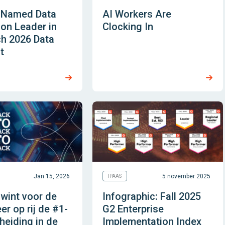
t Named Data
AI Workers Are
ion Leader in
Clocking In
ch 2026 Data
t
Jan 15, 2026
5 november 2025
IPAAS
t wint voor de
Infographic: Fall 2025
er op rij de #1-
G2 Enterprise
heiding in de
Implementation Index