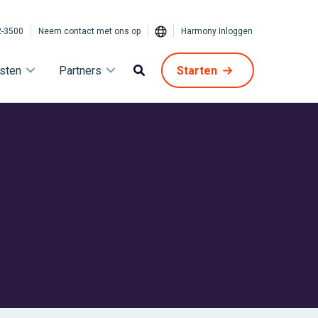
2-3500
Neem contact met ons op
Harmony Inloggen
sten
Partners
Starten