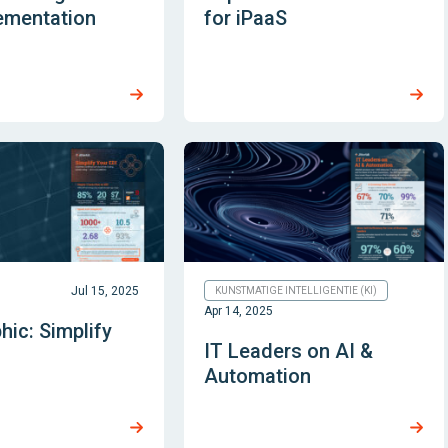
ementation
for iPaaS
Jul 15, 2025
KUNSTMATIGE INTELLIGENTIE (KI)
Apr 14, 2025
hic: Simplify
IT Leaders on AI &
Automation