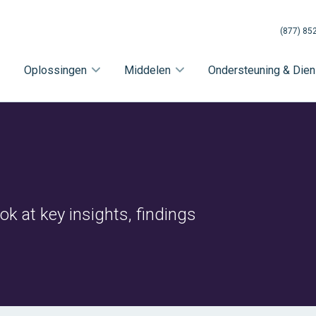
(877) 85
Oplossingen
Middelen
Ondersteuning & Dien
ok at key insights, findings