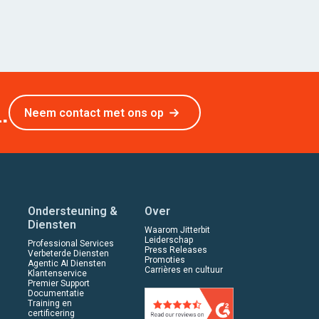
.
Neem contact met ons op
Ondersteuning &
Over
Diensten
Waarom Jitterbit
Leiderschap
Professional Services
Press Releases
Verbeterde Diensten
Promoties
Agentic AI Diensten
Carrières en cultuur
Klantenservice
Premier Support
Documentatie
Training en
certificering