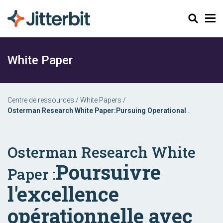
Chercher
White Paper
Centre de ressources
/
White Papers
/
Osterman Research White Paper:Pursuing Operational
Excellence with Automation & Orchestration
Osterman Research White
Poursuivre
Paper :
l'excellence
opérationnelle avec