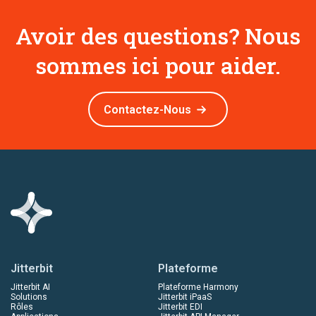
Avoir des questions? Nous
sommes ici pour aider.
Contactez-Nous
Jitterbit
Plateforme
Jitterbit AI
Plateforme Harmony
Solutions
Jitterbit iPaaS
Rôles
Jitterbit EDI