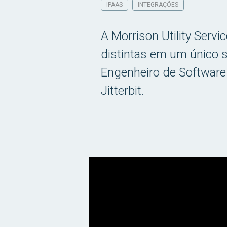
IPAAS
INTEGRAÇÕES
A Morrison Utility Servi
distintas em um único 
Engenheiro de Software 
Jitterbit.