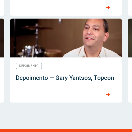
DEPOIMENTO
Depoimento — Gary Yantsos, Topcon