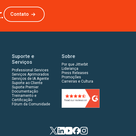
.
Contato
Suporte e
Sobre
Serviços
Por que Jitterbit
Liderança
Professional Services
Press Releases
Serviços Aprimorados
Promoções
Serviços de IA Agente
Carreiras e Cultura
Suporte ao Cliente
Suporte Premier
Documentação
Treinamento e
Certificação
Fórum da Comunidade
Twitter
LinkedIn
YouTube
Facebook
Instagram