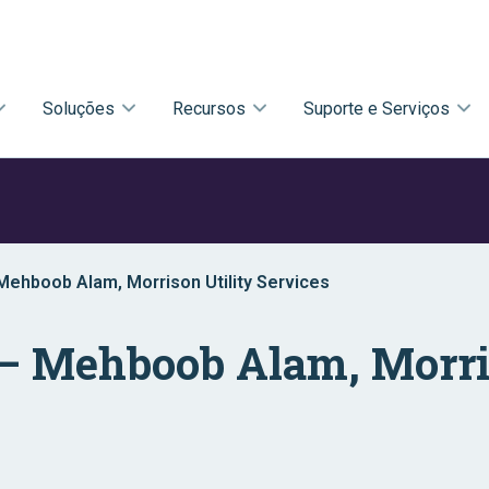
Soluções
Recursos
Suporte e Serviços
ehboob Alam, Morrison Utility Services
— Mehboob Alam, Morris