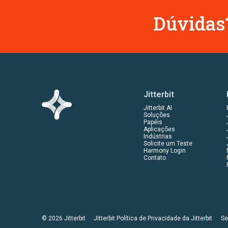
Dúvidas?
Jitterbit
Jitterbit AI
Soluções
Papéis
Aplicações
Indústrias
Solicite um Teste
Harmony Login
Contato
© 2026 Jitterbit
Jitterbit Política de Privacidade da Jitterbit
Se