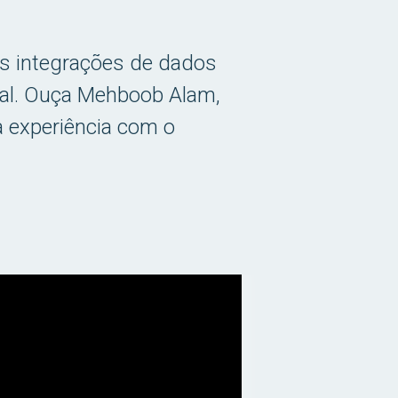
plas integrações de dados
eal. Ouça Mehboob Alam,
a experiência com o