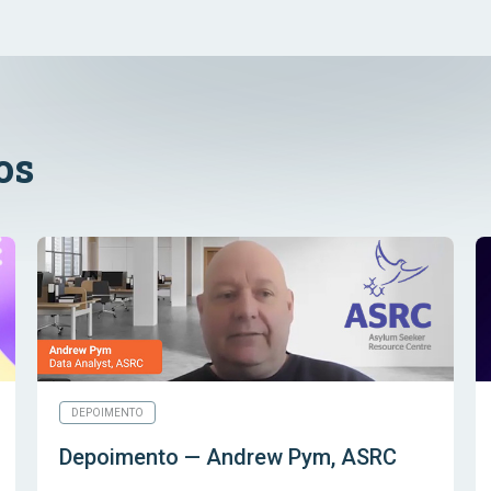
os
DEPOIMENTO
Depoimento — Andrew Pym, ASRC