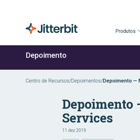
Produtos
Depoimento
Centro de Recursos
/
Depoimentos
/
Depoimento — M
Depoimento 
Services
11 dez 2019