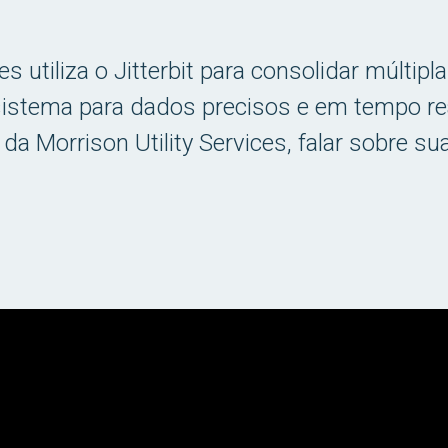
ces utiliza o Jitterbit para consolidar múlti
sistema para dados precisos e em tempo r
da Morrison Utility Services, falar sobre su