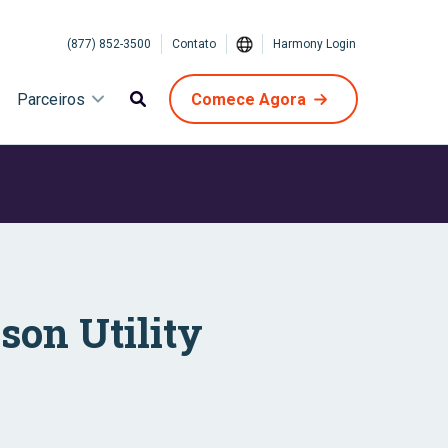
(877) 852-3500
Contato
Harmony Login
Parceiros
Comece Agora
on Utility