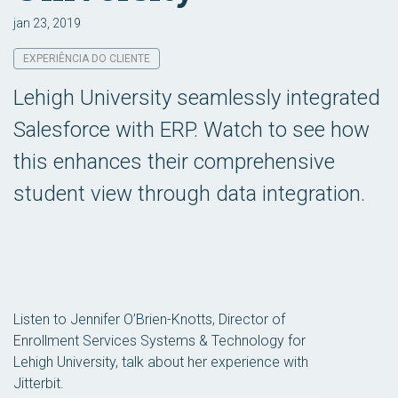
jan 23, 2019
EXPERIÊNCIA DO CLIENTE
Lehigh University seamlessly integrated
Salesforce with ERP. Watch to see how
this enhances their comprehensive
student view through data integration.
Listen to Jennifer O’Brien-Knotts, Director of
Enrollment Services Systems & Technology for
Lehigh University, talk about her experience with
Jitterbit.