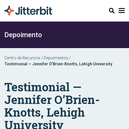
Pesquisar
Depoimento
Centro de Recursos
/
Depoimentos
/
Testimonial — Jennifer O’Brien-Knotts, Lehigh University
Testimonial —
Jennifer O’Brien-
Knotts, Lehigh
University