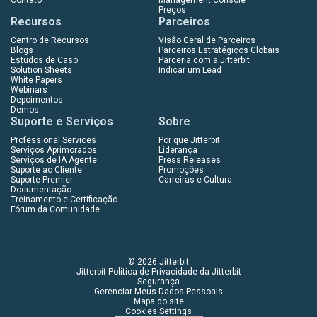
Preços
Recursos
Parceiros
Centro de Recursos
Visão Geral de Parceiros
Blogs
Parceiros Estratégicos Globais
Estudos de Caso
Parceria com a Jitterbit
Solution Sheets
Indicar um Lead
White Papers
Webinars
Depoimentos
Demos
Suporte e Serviços
Sobre
Professional Services
Por que Jitterbit
Serviços Aprimorados
Liderança
Serviços de IA Agente
Press Releases
Suporte ao Cliente
Promoções
Suporte Premier
Carreiras e Cultura
Documentação
Treinamento e Certificação
Fórum da Comunidade
© 2026 Jitterbit
Jitterbit Política de Privacidade da Jitterbit
Segurança
Gerenciar Meus Dados Pessoais
Mapa do site
Cookies Settings