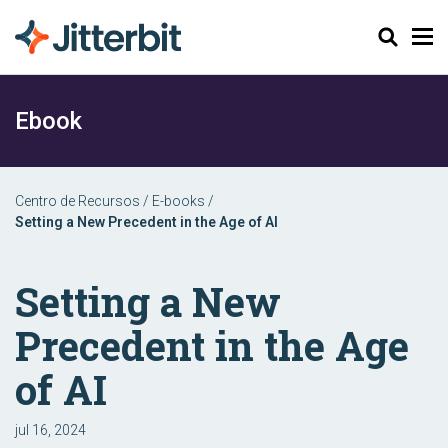
Pesquisar
Ebook
Centro de Recursos
/
E-books
/
Setting a New Precedent in the Age of AI
Setting a New
Precedent in the Age
of AI
jul 16, 2024