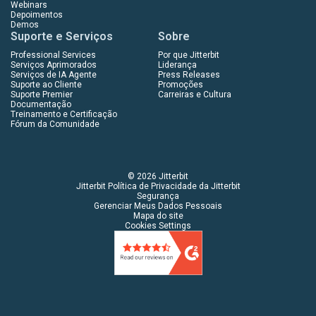
Webinars
Depoimentos
Demos
Suporte e Serviços
Sobre
Professional Services
Por que Jitterbit
Serviços Aprimorados
Liderança
Serviços de IA Agente
Press Releases
Suporte ao Cliente
Promoções
Suporte Premier
Carreiras e Cultura
Documentação
Treinamento e Certificação
Fórum da Comunidade
© 2026 Jitterbit
Jitterbit Política de Privacidade da Jitterbit
Segurança
Gerenciar Meus Dados Pessoais
Mapa do site
Cookies Settings