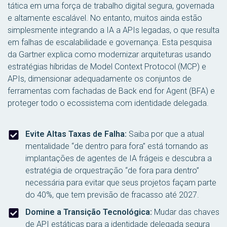
tática em uma força de trabalho digital segura, governada
e altamente escalável. No entanto, muitos ainda estão
simplesmente integrando a IA a APIs legadas, o que resulta
em falhas de escalabilidade e governança. Esta pesquisa
da Gartner explica como modernizar arquiteturas usando
estratégias híbridas de Model Context Protocol (MCP) e
APIs, dimensionar adequadamente os conjuntos de
ferramentas com fachadas de Back end for Agent (BFA) e
proteger todo o ecossistema com identidade delegada.
Evite Altas Taxas de Falha:
Saiba por que a atual
mentalidade “de dentro para fora” está tornando as
implantações de agentes de IA frágeis e descubra a
estratégia de orquestração “de fora para dentro”
necessária para evitar que seus projetos façam parte
do 40%, que tem previsão de fracasso até 2027.
Domine a Transição Tecnológica:
Mudar das chaves
de API estáticas para a identidade delegada segura