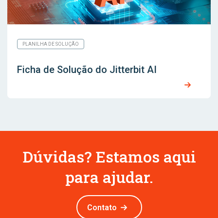
PLANILHA DE SOLUÇÃO
Ficha de Solução do Jitterbit AI
Dúvidas? Estamos aqui
para ajudar.
Contato