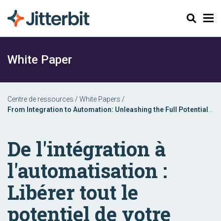
Chercher
White Paper
Centre de ressources
/
White Papers
/
From Integration to Automation: Unleashing the Full Potential
of Your Enterprise
De l'intégration à
l'automatisation :
Libérer tout le
potentiel de votre