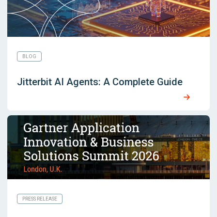
BLOG
Jitterbit AI Agents: A Complete Guide
PRESS RELEASE