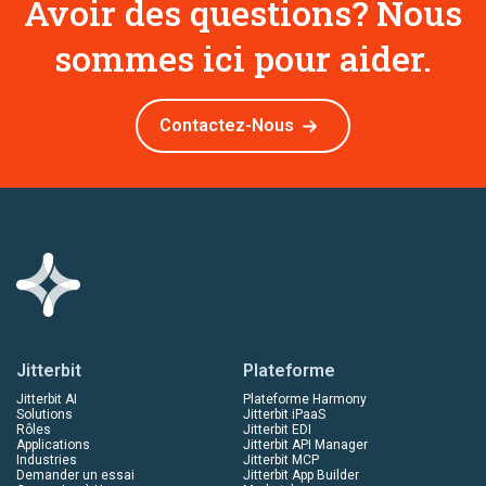
Avoir des questions? Nous
sommes ici pour aider.
Contactez-Nous
Jitterbit
Plateforme
Jitterbit AI
Plateforme Harmony
Solutions
Jitterbit iPaaS
Rôles
Jitterbit EDI
Applications
Jitterbit API Manager
Industries
Jitterbit MCP
Demander un essai
Jitterbit App Builder