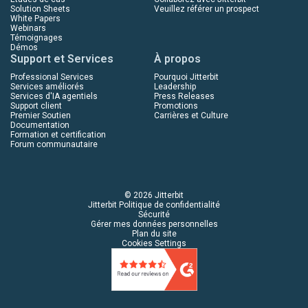
Solution Sheets
Veuillez référer un prospect
White Papers
Webinars
Témoignages
Démos
Support et Services
À propos
Professional Services
Pourquoi Jitterbit
Services améliorés
Leadership
Services d'IA agentiels
Press Releases
Support client
Promotions
Premier Soutien
Carrières et Culture
Documentation
Formation et certification
Forum communautaire
© 2026 Jitterbit
Jitterbit Politique de confidentialité
Sécurité
Gérer mes données personnelles
Plan du site
Cookies Settings