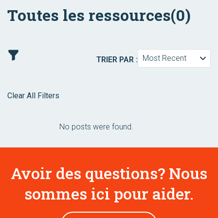
Toutes les ressources
(0)
Most Recent
TRIER PAR :
Clear All Filters
No posts were found.
Avoir des questions? Nous
sommes ici pour aider.