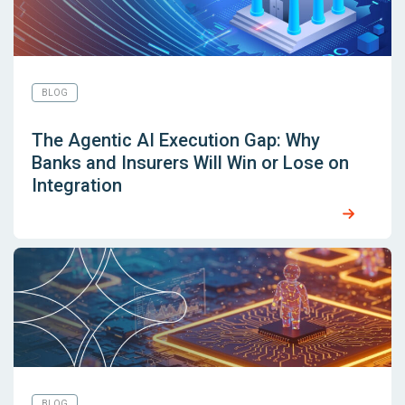
BLOG
The Agentic AI Execution Gap: Why
Banks and Insurers Will Win or Lose on
Integration
BLOG