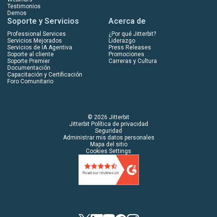
Testimonios
Demos
Soporte y Servicios
Acerca de
Professional Services
¿Por qué Jitterbit?
Servicios Mejorados
Liderazgo
Servicios de IA Agentiva
Press Releases
Soporte al cliente
Promociones
Soporte Premier
Carreras y Cultura
Documentación
Capacitación y Certificación
Foro Comunitario
© 2026 Jitterbit
Jitterbit Política de privacidad
Seguridad
Administrar mis datos personales
Mapa del sitio
Cookies Settings