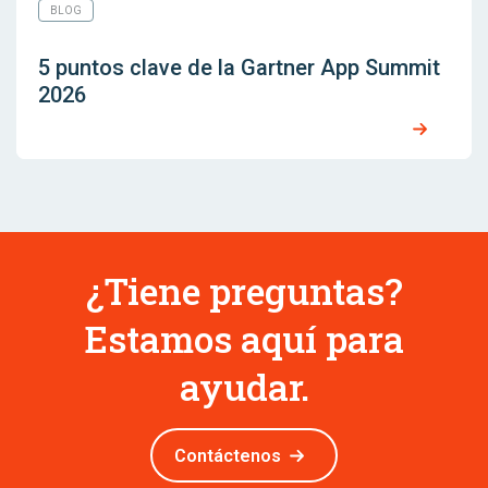
BLOG
5 puntos clave de la Gartner App Summit
2026
¿Tiene preguntas?
Estamos aquí para
ayudar.
Contáctenos