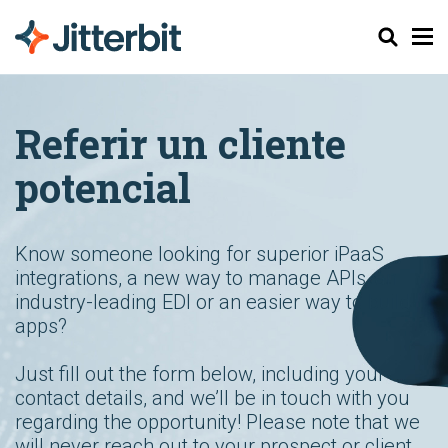
Buscar
Referir un cliente
potencial
Know someone looking for superior iPaaS
integrations, a new way to manage APIs, an
industry-leading EDI or an easier way to build
apps?
Just fill out the form below, including your
contact details, and we’ll be in touch with you
regarding the opportunity!
Please note that we
will never reach out to your prospect or client