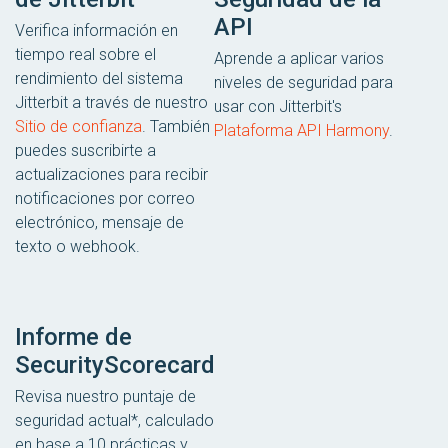
API
Verifica información en
tiempo real sobre el
Aprende a aplicar varios
rendimiento del sistema
niveles de seguridad para
Jitterbit a través de nuestro
usar con Jitterbit's
Sitio de confianza
. También
Plataforma API Harmony
.
puedes suscribirte a
actualizaciones para recibir
notificaciones por correo
electrónico, mensaje de
texto o webhook.
Informe de
SecurityScorecard
Revisa nuestro puntaje de
seguridad actual*, calculado
en base a 10 prácticas y