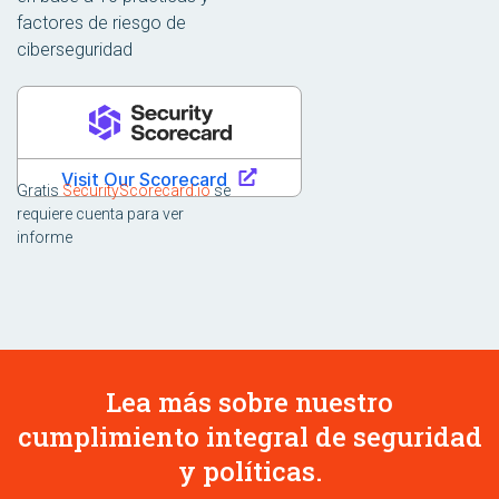
factores de riesgo de
ciberseguridad
Gratis
SecurityScorecard.io
se
requiere cuenta para ver
informe
Lea más sobre nuestro
cumplimiento integral de seguridad
y políticas.