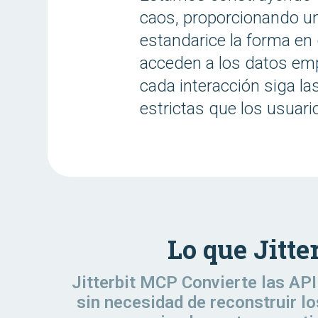
caos, proporcionando u
estandarice la forma en
acceden a los datos emp
cada interacción siga l
estrictas que los usuar
Lo que Jitte
Jitterbit MCP Convierte las API
sin necesidad de reconstruir l