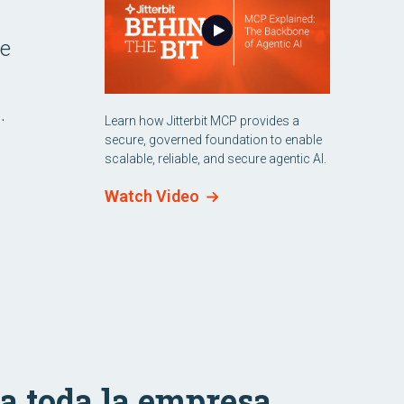
de
.
Learn how Jitterbit MCP provides a
secure, governed foundation to enable
scalable, reliable, and secure agentic AI.
Watch Video
ra toda la empresa.