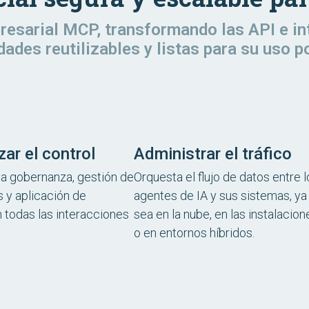
presarial MCP, transformando las API e i
dades reutilizables y listas para su uso p
zar el control
Administrar el tráfico
a gobernanza, gestión de
Orquesta el flujo de datos entre 
 y aplicación de
agentes de IA y sus sistemas, ya
n todas las interacciones
sea en la nube, en las instalacion
o en entornos híbridos.