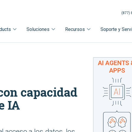
(877) 
ducts
Soluciones
Recursos
Soporte y Serv
con capacidad
e IA
el acceso a los datos, los