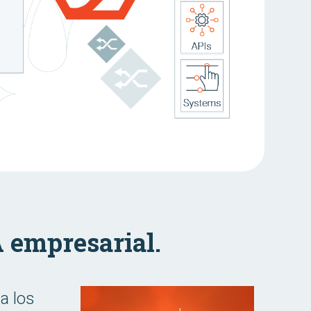
A empresarial.
a los