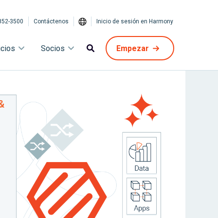
852-3500
Contáctenos
Inicio de sesión en Harmony
icios
Socios
Empezar