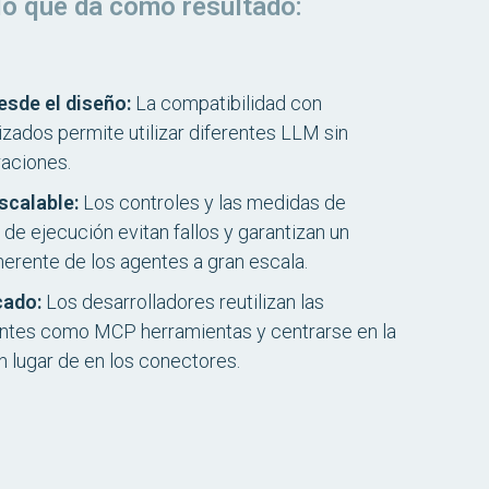
 lo que da como resultado:
esde el diseño:
La compatibilidad con
zados permite utilizar diferentes LLM sin
raciones.
escalable:
Los controles y las medidas de
de ejecución evitan fallos y garantizan un
rente de los agentes a gran escala.
cado:
Los desarrolladores reutilizan las
entes como MCP herramientas y centrarse en la
n lugar de en los conectores.