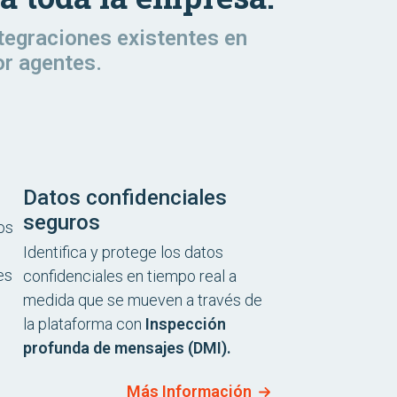
ntegraciones existentes en
or agentes.
Datos confidenciales
seguros
los
Identifica y protege los datos
es
confidenciales en tiempo real a
medida que se mueven a través de
la plataforma con
Inspección
profunda de mensajes (DMI).
Más Información