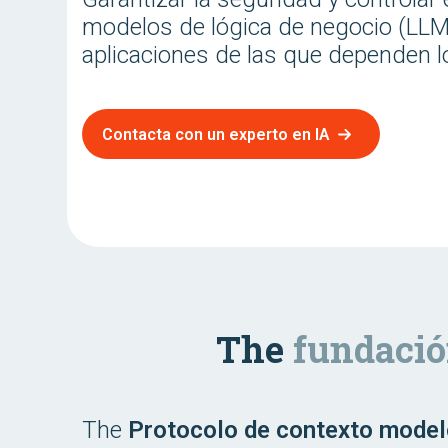
modelos de lógica de negocio (LLM)
aplicaciones de las que dependen l
Contacta con un experto en IA
The
fundaci
The
Protocolo de contexto mode