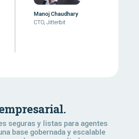
Manoj Chaudhary
CTO, Jitterbit
 empresarial.
es seguras y listas para agentes
 una base gobernada y escalable