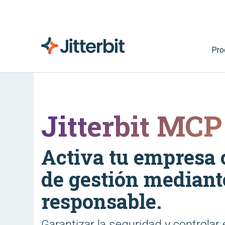
Pro
Jitterbit MCP
Activa tu empresa 
de gestión mediant
responsable.
Garantizar la seguridad y controlar 