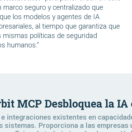
n marco seguro y centralizado que
 que los modelos y agentes de IA
resariales, al tiempo que garantiza que
as mismas políticas de seguridad
ios humanos.”
rbit MCP Desbloquea la IA
 e integraciones existentes en capacidad
os sistemas. Proporciona a las empresas