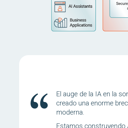
El auge de la IA en la s
creado una enorme brec
moderna.
Estamos construyendo