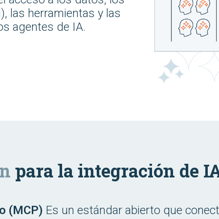
, las herramientas y las
os agentes de IA.
ón
para la integración de I
lo (MCP)
Es un estándar abierto que conect