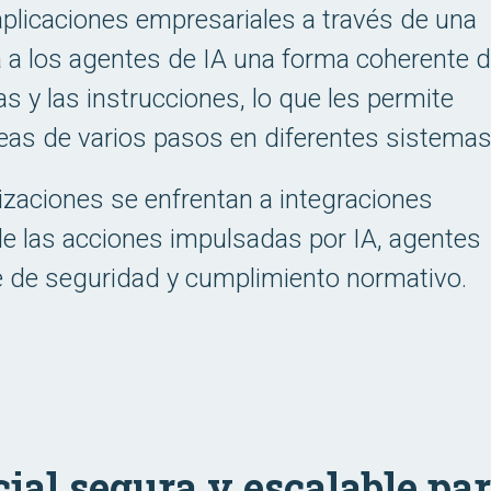
aplicaciones empresariales a través de una
a a los agentes de IA una forma coherente 
s y las instrucciones, lo que les permite
areas de varios pasos en diferentes sistemas
nizaciones se enfrentan a integraciones
de las acciones impulsadas por IA, agentes
e de seguridad y cumplimiento normativo.
icial segura y escalable pa