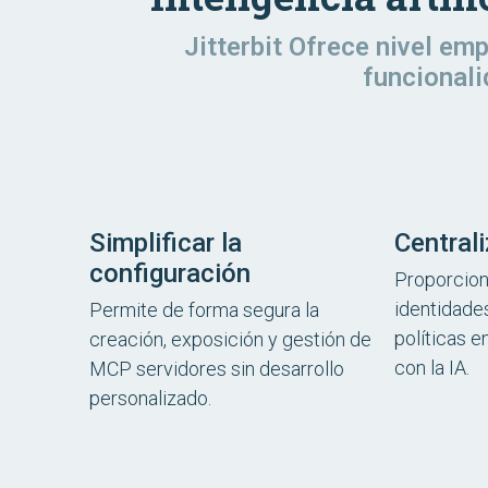
Jitterbit Ofrece nivel em
funcionali
Simplificar la
Centrali
configuración
Proporcion
identidades
Permite de forma segura la
políticas e
creación, exposición y gestión de
con la IA.
MCP servidores sin desarrollo
personalizado.