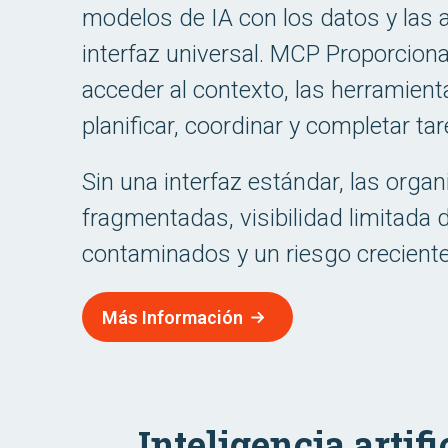
modelos de IA con los datos y las 
interfaz universal. MCP Proporcion
acceder al contexto, las herramienta
planificar, coordinar y completar t
Sin una interfaz estándar, las orga
fragmentadas, visibilidad limitada 
contaminados y un riesgo crecient
Más Información
Inteligencia artif