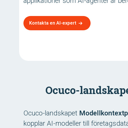
applikationer som AI-agenter är be
Kontakta en AI-expert
Ocuco-landskap
Ocuco-landskapet
Modellkontextp
kopplar AI-modeller till företagsdata