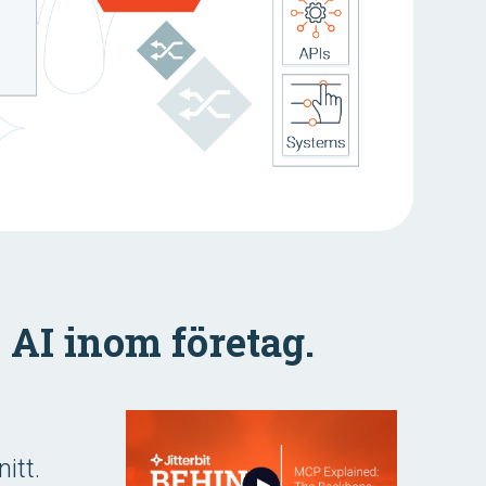
 AI inom företag.
itt.