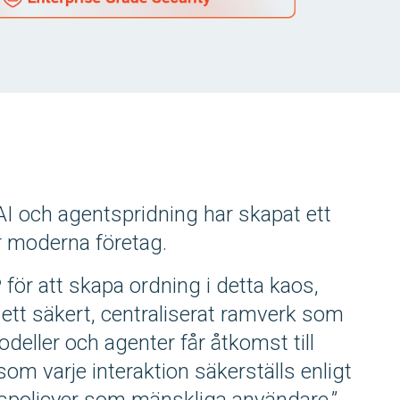
 och agentspridning har skapat ett
r moderna företag.
P
för att skapa ordning i detta kaos,
 ett säkert, centraliserat ramverk som
deller och agenter får åtkomst till
om varje interaktion säkerställs enligt