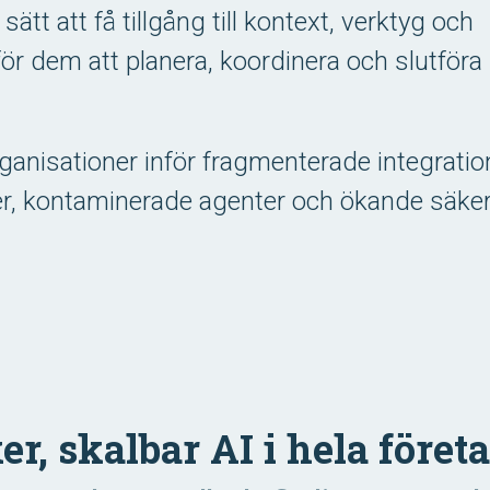
tt att få tillgång till kontext, verktyg och
 för dem att planera, koordinera och slutföra
ganisationer inför fragmenterade integratio
er, kontaminerade agenter och ökande säke
er, skalbar AI i hela företa