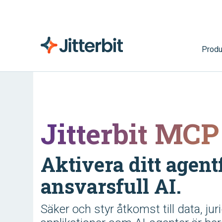
Produ
Jitterbit MCP
Aktivera ditt agen
ansvarsfull AI.
Säker och styr åtkomst till data, jur