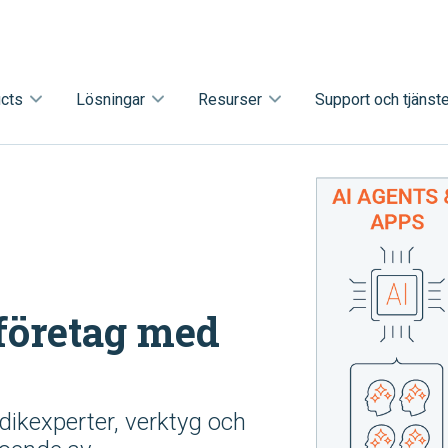
cts
Lösningar
Resurser
Support och tjänste
tföretag med
idikexperter, verktyg och