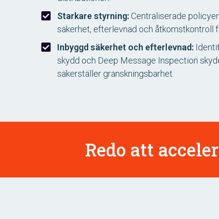
Starkare styrning:
Centraliserade policyer
säkerhet, efterlevnad och åtkomstkontroll fö
Inbyggd säkerhet och efterlevnad:
Identi
skydd och Deep Message Inspection skydd
säkerställer granskningsbarhet.
Redo att accele