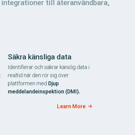
integrationer till återanvändbara,
Säkra känsliga data
Identifierar och säkrar känslig data i
t
realtid när den rör sig över
plattformen med
Djup
meddelandeinspektion (DMI).
Learn More