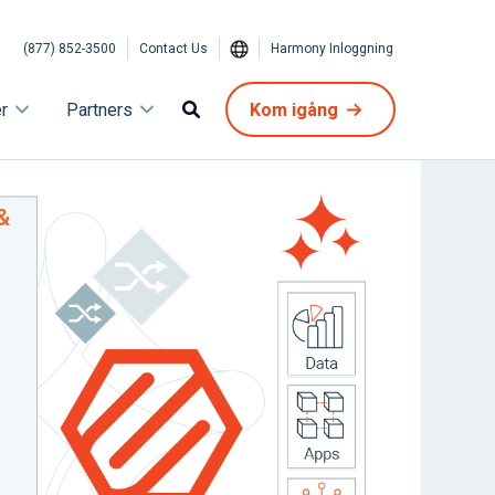
(877) 852-3500
Contact Us
Harmony Inloggning
r
Partners
Kom igång