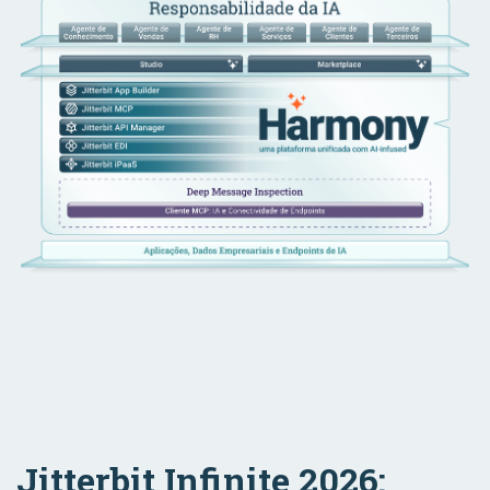
Jitterbit Infinite 2026: