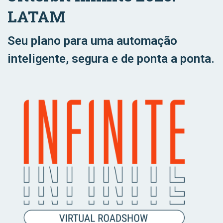
LATAM
Seu plano para uma automação
inteligente, segura e de ponta a ponta.