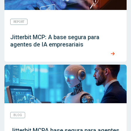
REPORT
Jitterbit MCP: A base segura para
agentes de IA empresariais
BLOG
Jitterbit MCPA base segura para agentes