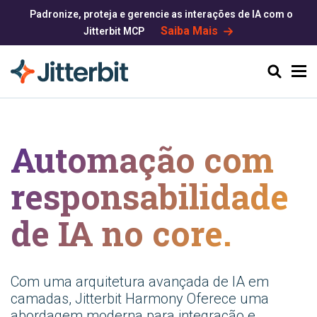
Padronize, proteja e gerencie as interações de IA com o
Saiba Mais
Jitterbit MCP
Pesquisar
Automação com
responsabilidade
de IA no core.
Com uma arquitetura avançada de IA em
camadas, Jitterbit Harmony Oferece uma
abordagem moderna para integração e