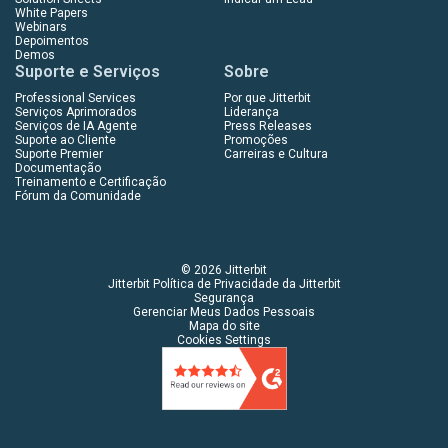
White Papers
Webinars
Depoimentos
Demos
Suporte e Serviços
Sobre
Professional Services
Por que Jitterbit
Serviços Aprimorados
Liderança
Serviços de IA Agente
Press Releases
Suporte ao Cliente
Promoções
Suporte Premier
Carreiras e Cultura
Documentação
Treinamento e Certificação
Fórum da Comunidade
© 2026 Jitterbit
Jitterbit Política de Privacidade da Jitterbit
Segurança
Gerenciar Meus Dados Pessoais
Mapa do site
Cookies Settings