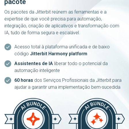
pacote
Os pacotes da Jitterbit reúnem as ferramentas e a
expertise de que você precisa para automação,
integração, criação de aplicativos e transformação com
IA, tudo de forma segura e escalável.
Acesso total à plataforma unificada e de baixo
código
Jitterbit Harmony platform
Assistentes de IA
liberar todo o potencial da
automação inteligente
60 horas
dos Serviços Profissionais da Jitterbit para
ajudar a garantir uma implementação bem-sucedida