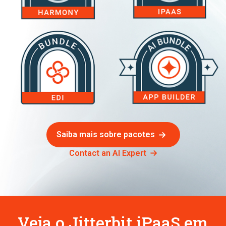
Saiba mais sobre pacotes
Contact an AI Expert
Veja o Jitterbit iPaaS em