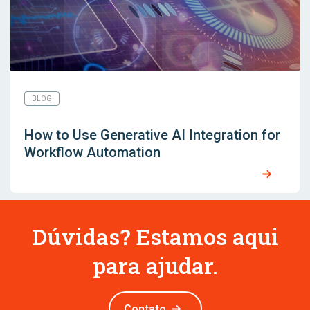
BLOG
How to Use Generative AI Integration for
Workflow Automation
Dúvidas? Estamos aqui
para ajudar.
Contato