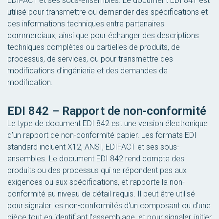
EDIFACT et ses sous-ensembles. Le document EDI 841 est
utilisé pour transmettre ou demander des spécifications et
des informations techniques entre partenaires
commerciaux, ainsi que pour échanger des descriptions
techniques complètes ou partielles de produits, de
processus, de services, ou pour transmettre des
modifications d'ingénierie et des demandes de
modification.
EDI 842 – Rapport de non-conformité
Le type de document EDI 842 est une version électronique
d'un rapport de non-conformité papier. Les formats EDI
standard incluent X12, ANSI, EDIFACT et ses sous-
ensembles. Le document EDI 842 rend compte des
produits ou des processus qui ne répondent pas aux
exigences ou aux spécifications, et rapporte la non-
conformité au niveau de détail requis. Il peut être utilisé
pour signaler les non-conformités d'un composant ou d'une
pièce tout en identifiant l'assemblage, et pour signaler, initier