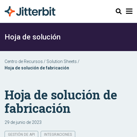
Buscar
Hoja de solución
Centro de Recursos
/
Solution Sheets
/
Hoja de solución de fabricación
Hoja de solución de
fabricación
29 de junio de 2023
GESTIÓN DE API
INTEGRACIONES