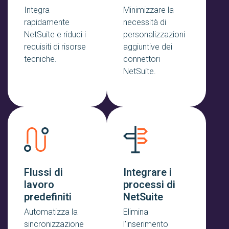
Integra
Minimizzare la
rapidamente
necessità di
NetSuite e riduci i
personalizzazioni
requisiti di risorse
aggiuntive dei
tecniche.
connettori
NetSuite.
Flussi di
Integrare i
lavoro
processi di
predefiniti
NetSuite
Automatizza la
Elimina
sincronizzazione
l'inserimento